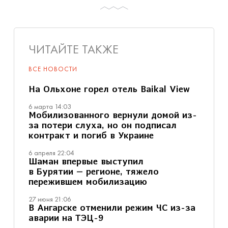
ЧИТАЙТЕ ТАКЖЕ
ВСЕ НОВОСТИ
На Ольхоне горел отель Baikal View
6 марта 14:03
Мобилизованного вернули домой из-
за потери слуха, но он подписал
контракт и погиб в Украине
6 апреля 22:04
Шаман впервые выступил
в Бурятии — регионе, тяжело
пережившем мобилизацию
27 июня 21:06
В Ангарске отменили режим ЧС из-за
аварии на ТЭЦ-9