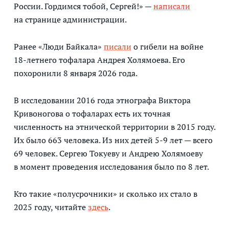
России. Гордимся тобой, Сергей!» —
написали
на странице администрации.
Ранее «Люди Байкала»
писали
о гибели на войне
18-летнего тофалара Андрея Холямоева. Его
похоронили 8 января 2026 года.
В исследовании 2016 года этнографа Виктора
Кривоногова о тофаларах есть их точная
численность на этнической территории в 2015 году.
Их было 663 человека. Из них детей 5-9 лет — всего
69 человек. Сергею Токуеву и Андрею Холямоеву
в момент проведения исследования было по 8 лет.
Кто такие «полусрочники» и сколько их стало в
2025 году, читайте
здесь
.