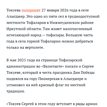
Токуева
похоронят
27 января 2026 года в селе
Алыгджер. Это одно из пяти сел в труднодоступной
местности Тофалария в Нижнеудинском районе
Иркутской области. Там живет малочисленный
исчезающий народ — тофалары. Большую часть
года в села горной Тофаларии можно добраться
только на вертолете.
В мае 2025 года на странице Тофаларской
администрации во «Вконтакте» писали о Сергее
Токуеве, который в честь праздника Дня Победы
поднялся на гору Пионерская в Алыгджере и
установил на ней красный флаг по местной
традиции.
«Токуев Сергей в этом году вступает в ряды армии