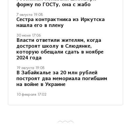
форму по ГОСТу, она с жабо
7 августа 19:08
Сестра контрактника из Иркутска
нашла его в плену
30 июня 17:06
Власти ответили жителям, когда
достроят школу в Слюдянке,
которую обещали сдать в ноябре
2024 года
19 августа 19:08
В Забайкалье за 20 млн рублей
построят два мемориала погибшим
на войне в Украине
10 февраля 17:02