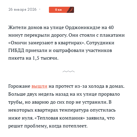
26 января 2026
·
0 км
Жители домов на улице Орджоникидзе на 40
минут перекрыли дорогу. Они стояли с плакатами
«Омичи замерзают в квартирах». Сотрудники
ГИБДД приехали и оштрафовали участников
пикета на 1,5 тысячи.
Горожане
вышли
на протест из-за холода в домах.
Больше двух недель назад на их улице прорвало
трубы, но аварию до сих пор не устранили. В
некоторых квартирах температура опустилась
ниже нуля. «Тепловая компания» заявила, что
решит проблему, когда потеплеет.