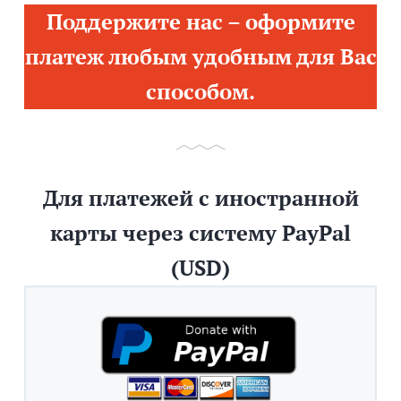
Поддержите нас – оформите
платеж любым удобным для Вас
способом.
Для платежей с иностранной
карты через систему PayPal
(USD)