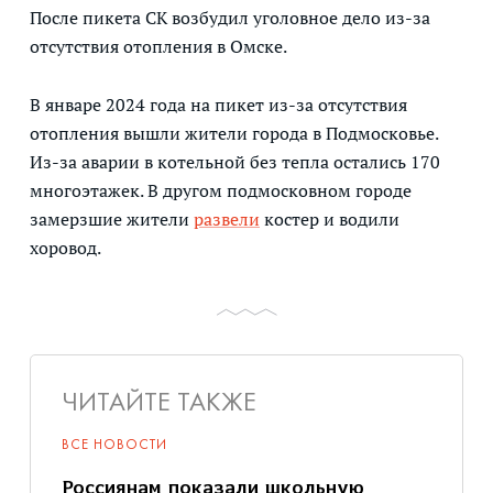
После пикета СК возбудил уголовное дело из-за
отсутствия отопления в Омске.
В январе 2024 года на пикет из-за отсутствия
отопления вышли жители города в Подмосковье.
Из-за аварии в котельной без тепла остались 170
многоэтажек. В другом подмосковном городе
замерзшие жители
развели
костер и водили
хоровод.
ЧИТАЙТЕ ТАКЖЕ
ВСЕ НОВОСТИ
Россиянам показали школьную