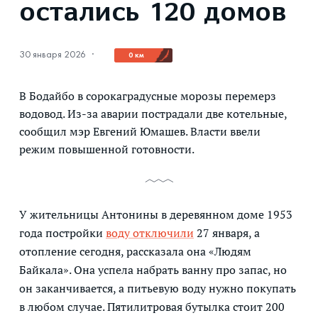
остались 120 домов
30 января 2026
·
0 км
В Бодайбо в сорокаградусные морозы перемерз
водовод. Из-за аварии пострадали две котельные,
сообщил мэр Евгений Юмашев. Власти ввели
режим повышенной готовности.
У жительницы Антонины в деревянном доме 1953
года постройки
воду отключили
27 января, а
отопление сегодня, рассказала она «Людям
Байкала». Она успела набрать ванну про запас, но
он заканчивается, а питьевую воду нужно покупать
в любом случае. Пятилитровая бутылка стоит 200