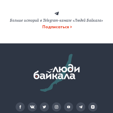
Больше историй в Telegram-канале «Людей Байкала»
Подписаться