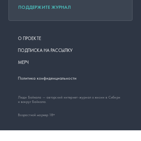
ПОДДЕРЖИТЕ ЖУРНАЛ
О ПРОЕКТЕ
ПОДПИСКА НА РАССЫЛКУ
МЕРЧ
Политика конфиденциальности
Люди Байкала — авторский интернет-журнал о жизни в Сибири
и вокруг Байкала.
Возрастной маркер 18+