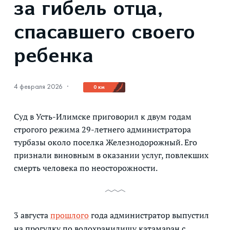
за гибель отца,
спасавшего своего
ребенка
4 февраля 2026
·
0 км
Суд в Усть-Илимске приговорил к двум годам
строгого режима 29-летнего администратора
турбазы около поселка Железнодорожный. Его
признали виновным в оказании услуг, повлекших
смерть человека по неосторожности.
3 августа
прошлого
года администратор выпустил
на прогулку по водохранилищу катамаран с