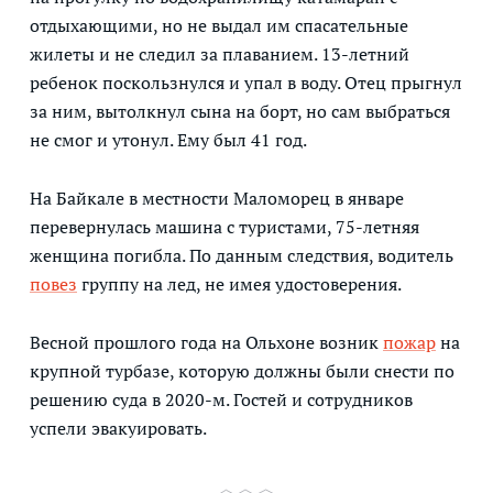
отдыхающими, но не выдал им спасательные
жилеты и не следил за плаванием. 13-летний
ребенок поскользнулся и упал в воду. Отец прыгнул
за ним, вытолкнул сына на борт, но сам выбраться
не смог и утонул. Ему был 41 год.
На Байкале в местности Маломорец в январе
перевернулась машина с туристами, 75-летняя
женщина погибла. По данным следствия, водитель
повез
группу на лед, не имея удостоверения.
Весной прошлого года на Ольхоне возник
пожар
на
крупной турбазе, которую должны были снести по
решению суда в 2020-м. Гостей и сотрудников
успели эвакуировать.