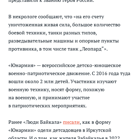
представили к званию Героя России.
В некрологе сообщают, что «на его счету
уничтоженная живая сила, большое количество
боевой техники, танки разных типов,
разведывательные машины и опорные пункты
противника, в том числе танк „Леопард“».
«Юнармия» — всероссийское детско-юношеское
военно-патриотическое движение. С 2016 года туда
вошли около 2 млн детей. Участники изучают
военную технику, носят форму, похожую
на военную, и принимают участие
в патриотических мероприятиях.
Ранее «Люди Байкала»
писали
, как в форму
«Юнармии» одели детсадовцев в Иркутской
области. И о том, как жителя Забайкалья в 2022