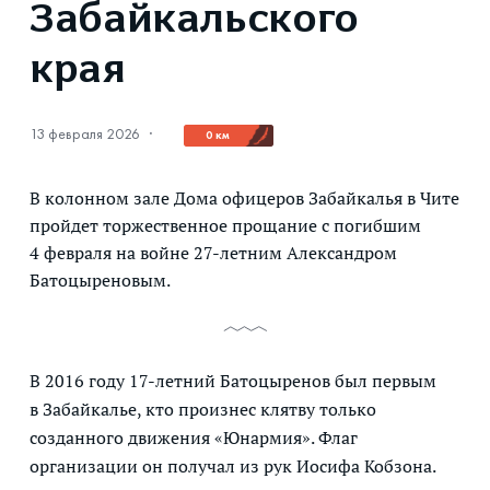
Забайкальского
края
13 февраля 2026
·
0 км
В колонном зале Дома офицеров Забайкалья в Чите
пройдет торжественное прощание с погибшим
4 февраля на войне 27-летним Александром
Батоцыреновым.
В 2016 году 17-летний Батоцыренов был первым
в Забайкалье, кто произнес клятву только
созданного движения «Юнармия». Флаг
организации он получал из рук Иосифа Кобзона.