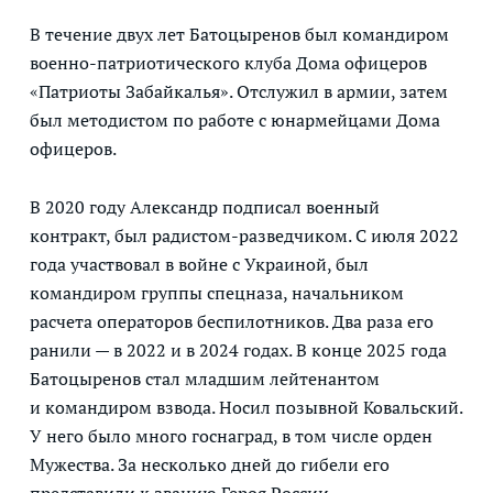
В течение двух лет Батоцыренов был командиром
военно-патриотического клуба Дома офицеров
«Патриоты Забайкалья». Отслужил в армии, затем
был методистом по работе с юнармейцами Дома
офицеров.
В 2020 году Александр подписал военный
контракт, был радистом-разведчиком. С июля 2022
года участвовал в войне с Украиной, был
командиром группы спецназа, начальником
расчета операторов беспилотников. Два раза его
ранили — в 2022 и в 2024 годах. В конце 2025 года
Батоцыренов стал младшим лейтенантом
и командиром взвода. Носил позывной Ковальский.
У него было много госнаград, в том числе орден
Мужества. За несколько дней до гибели его