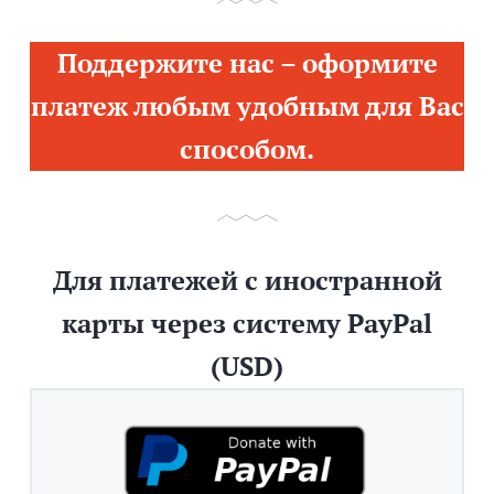
Поддержите нас – оформите
платеж любым удобным для Вас
способом.
Для платежей с иностранной
карты через систему PayPal
(USD)