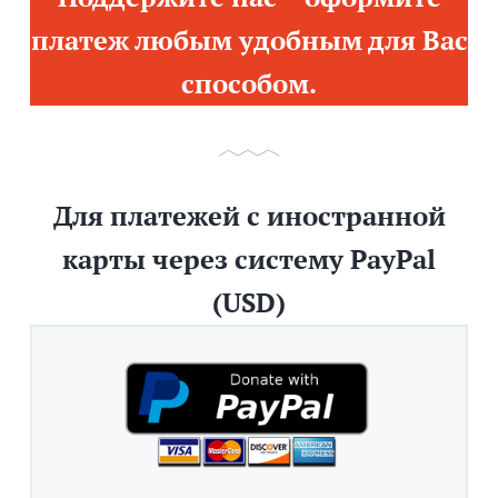
платеж любым удобным для Вас
способом.
Для платежей с иностранной
карты через систему PayPal
(USD)