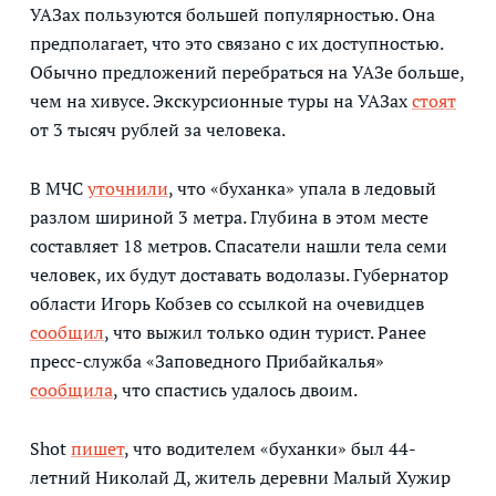
УАЗах пользуются большей популярностью. Она
предполагает, что это связано с их доступностью.
Обычно предложений перебраться на УАЗе больше,
чем на хивусе. Экскурсионные туры на УАЗах
стоят
от 3 тысяч рублей за человека.
В МЧС
уточнили
, что «буханка» упала в ледовый
разлом шириной 3 метра. Глубина в этом месте
составляет 18 метров. Спасатели нашли тела семи
человек, их будут доставать водолазы. Губернатор
области Игорь Кобзев со ссылкой на очевидцев
сообщил
, что выжил только один турист. Ранее
пресс-служба «Заповедного Прибайкалья»
сообщила
, что спастись удалось двоим.
Shot
пишет
, что водителем «буханки» был 44-
летний Николай Д, житель деревни Малый Хужир