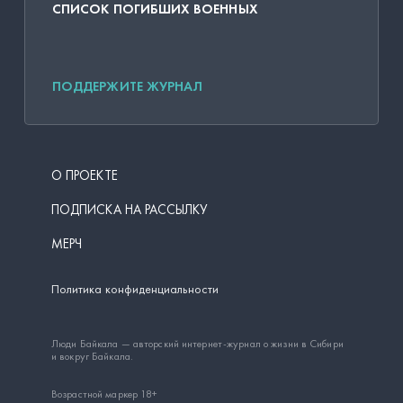
СПИСОК ПОГИБШИХ ВОЕННЫХ
ПОДДЕРЖИТЕ ЖУРНАЛ
О ПРОЕКТЕ
ПОДПИСКА НА РАССЫЛКУ
МЕРЧ
Политика конфиденциальности
Люди Байкала — авторский интернет-журнал о жизни в Сибири
и вокруг Байкала.
Возрастной маркер 18+