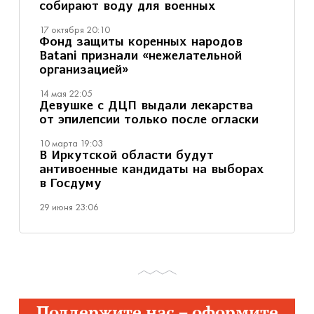
собирают воду для военных
17 октября 20:10
Фонд защиты коренных народов
Batani признали «нежелательной
организацией»
14 мая 22:05
Девушке с ДЦП выдали лекарства
от эпилепсии только после огласки
10 марта 19:03
В Иркутской области будут
антивоенные кандидаты на выборах
в Госдуму
29 июня 23:06
Поддержите нас – оформите