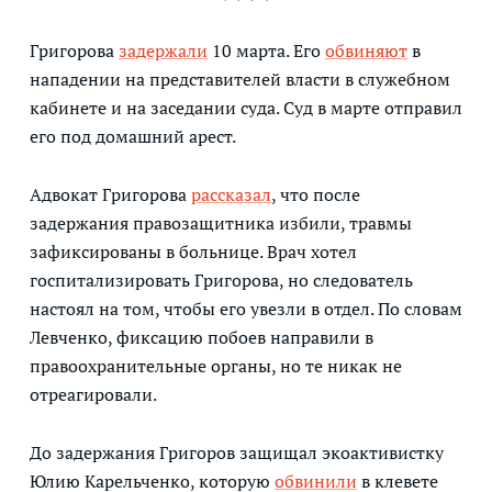
Григорова
задержали
10 марта. Его
обвиняют
в
нападении на представителей власти в служебном
кабинете и на заседании суда. Суд в марте отправил
его под домашний арест.
Адвокат Григорова
рассказал
, что после
задержания правозащитника избили, травмы
зафиксированы в больнице. Врач хотел
госпитализировать Григорова, но следователь
настоял на том, чтобы его увезли в отдел. По словам
Левченко, фиксацию побоев направили в
правоохранительные органы, но те никак не
отреагировали.
До задержания Григоров защищал экоактивистку
Юлию Карельченко, которую
обвинили
в клевете