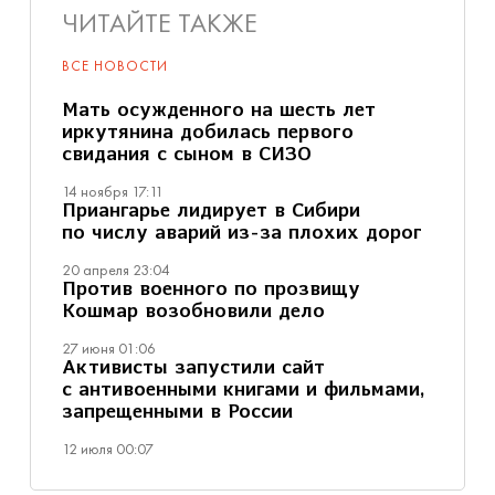
ЧИТАЙТЕ ТАКЖЕ
ВСЕ НОВОСТИ
Мать осужденного на шесть лет
иркутянина добилась первого
свидания с сыном в СИЗО
14 ноября 17:11
Приангарье лидирует в Сибири
по числу аварий из-за плохих дорог
20 апреля 23:04
Против военного по прозвищу
Кошмар возобновили дело
27 июня 01:06
Активисты запустили сайт
с антивоенными книгами и фильмами,
запрещенными в России
12 июля 00:07