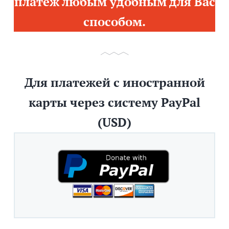
платеж любым удобным для Вас
способом.
Для платежей с иностранной
карты через систему PayPal
(USD)