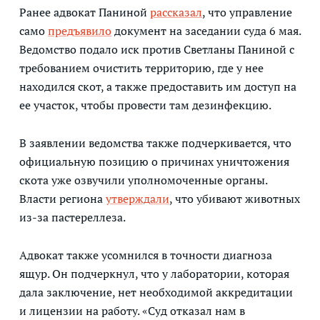
Ранее адвокат Паниной
рассказал
, что управление
само
предъявило
документ на заседании суда 6 мая.
Ведомство подало иск против Светланы Паниной с
требованием очистить территорию, где у нее
находился скот, а также предоставить им доступ на
ее участок, чтобы провести там дезинфекцию.
В заявлении ведомства также подчеркивается, что
официальную позицию о причинах уничтожения
скота уже озвучили уполномоченные органы.
Власти региона
утвержд
а
ли
, что убивают животных
из-за пастереллеза.
Адвокат также усомнился в точности диагноза
ящур. Он подчеркнул, что у лаборатории, которая
дала заключение, нет необходимой аккредитации
и лицензии на работу. «Суд отказал нам в