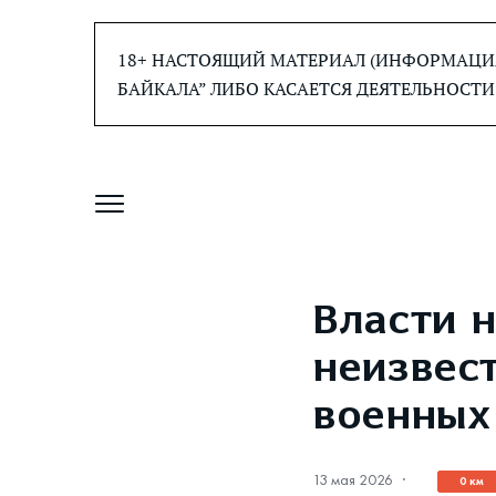
Перейти
к
18+ НАСТОЯЩИЙ МАТЕРИАЛ (ИНФОРМАЦИЯ
содержанию
БАЙКАЛА” ЛИБО КАСАЕТСЯ ДЕЯТЕЛЬНОСТИ
Власти н
неизвес
военных
13 мая 2026
·
0 км