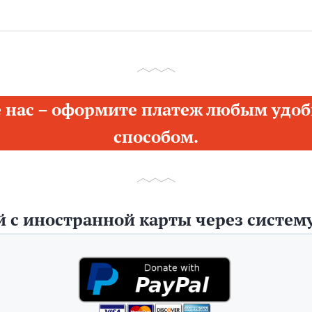
 нас – оформите платеж любым удоб
способом.
 с иностранной карты через систему