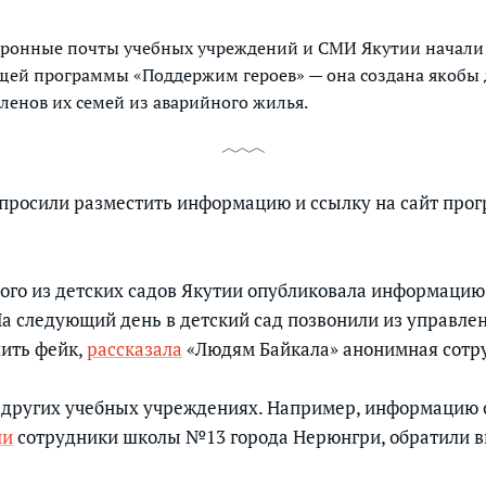
ктронные почты учебных учреждений и СМИ Якутии начали 
щей программы «Поддержим героев» — она создана якобы 
ленов их семей из аварийного жилья.
просили разместить информацию и ссылку на сайт прог
го из детских садов Якутии опубликовала информацию 
а следующий день в детский сад позвонили из управле
лить фейк,
рассказала
«Людям Байкала» анонимная сотру
 других учебных учреждениях. Например, информацию 
ли
сотрудники школы №13 города Нерюнгри, обратили в