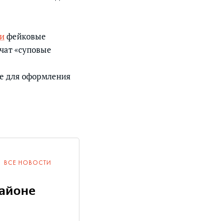
и
фейковые
учат «суповые
ке для оформления
ВСЕ НОВОСТИ
айоне