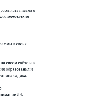
рассылать письма о
для переселения
раммы в своих
на своем сайте и в
ния образования и
дница садика.
о
нимание ЛБ.