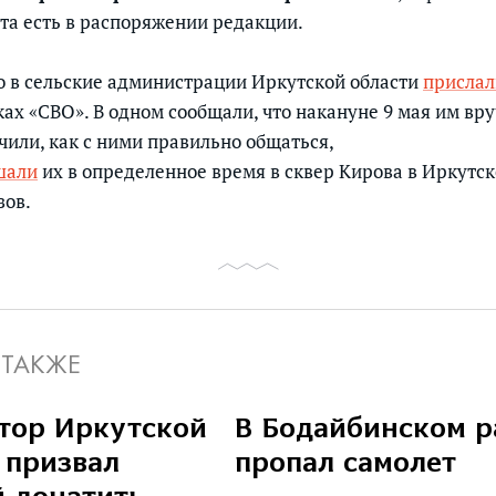
йта есть в распоряжении редакции.
то в сельские администрации Иркутской области
прислал
ках «СВО». В одном сообщали, что накануне 9 мая им вр
чили, как с ними правильно общаться,
шали
их в определенное время в сквер Кирова в Иркутс
зов.
 ТАКЖЕ
тор Иркутской
В Бодайбинском р
 призвал
пропал самолет