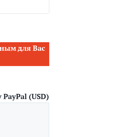
ным для Вас
 PayPal (USD)