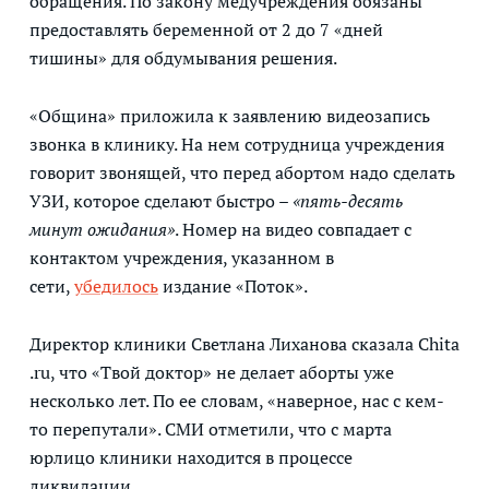
обращения. По закону медучреждения обязаны
предоставлять беременной от 2 до 7 «дней
тишины» для обдумывания решения.
«Община» приложила к заявлению видеозапись
звонка в клинику. На нем сотрудница учреждения
говорит звонящей, что перед абортом надо сделать
УЗИ, которое сделают быстро –
«пять-десять
минут ожидания»
. Номер на видео совпадает с
контактом учреждения, указанном в
сети,
убедилось
издание «Поток».
Директор клиники Светлана Лиханова сказала Chita
.ru, что «Твой доктор» не делает аборты уже
несколько лет. По ее словам, «наверное, нас с кем-
то перепутали». СМИ отметили, что с марта
юрлицо клиники находится в процессе
ликвидации.