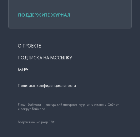
ПОДДЕРЖИТЕ ЖУРНАЛ
О ПРОЕКТЕ
ПОДПИСКА НА РАССЫЛКУ
МЕРЧ
Политика конфиденциальности
Люди Байкала — авторский интернет-журнал о жизни в Сибири
и вокруг Байкала.
Возрастной маркер 18+