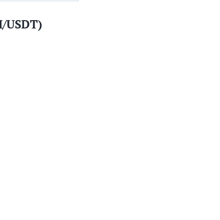
H/USDT)