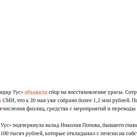
Смотреть историю
в фотографиях
ндар Уус»
объявили
сбор на восстановление урасы. Сот
а
СМИ, что к 20 мая уже собрано более 1,2 млн рублей. П
речисления физлиц, средства с мероприятий и переводы
Уус» подчеркнула вклад Николая Попова, бывшего глав
 100 тысяч рублей, которые откладывал с пенсии на соб