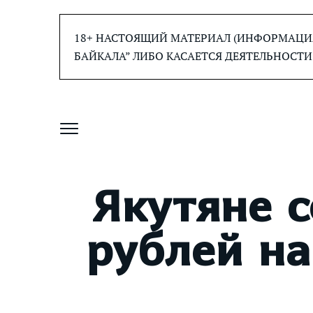
Перейти
к
18+ НАСТОЯЩИЙ МАТЕРИАЛ (ИНФОРМАЦИЯ
содержанию
БАЙКАЛА” ЛИБО КАСАЕТСЯ ДЕЯТЕЛЬНОСТИ
Якутяне 
рублей на