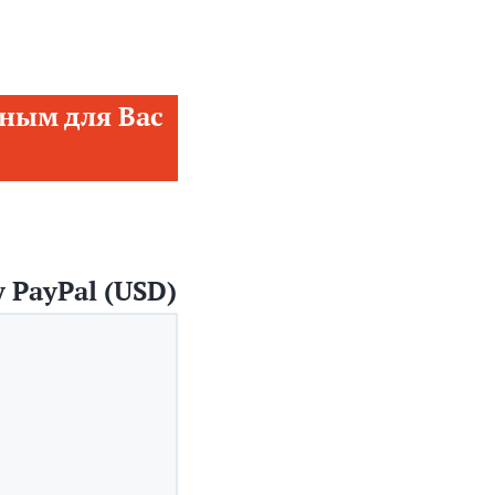
ным для Вас
 PayPal (USD)