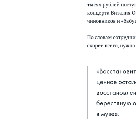
тысяч рублей посту
концерта Виталия Оч
чиновников и «бабуш
По словам сотрудни
скорее всего, нужно
«Восстановить
ценное остал
восстановлен
берестяную о
в музее.