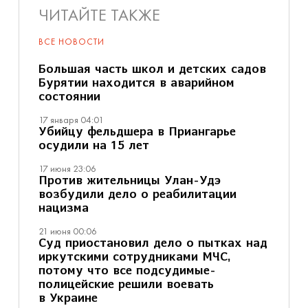
ЧИТАЙТЕ ТАКЖЕ
ВСЕ НОВОСТИ
Большая часть школ и детских садов
Бурятии находится в аварийном
состоянии
17 января 04:01
Убийцу фельдшера в Приангарье
осудили на 15 лет
17 июня 23:06
Против жительницы Улан-Удэ
возбудили дело о реабилитации
нацизма
21 июня 00:06
Суд приостановил дело о пытках над
иркутскими сотрудниками МЧС,
потому что все подсудимые-
полицейские решили воевать
в Украине