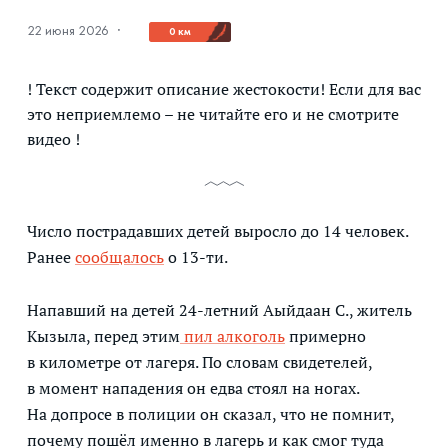
22 июня 2026
·
0 км
! Текст содержит описание жестокости! Если для вас
это неприемлемо – не читайте его и не смотрите
видео !
Число пострадавших детей выросло до 14 человек.
Ранее
сообщалось
о 13-ти.
Напавший на детей 24-летний Аыйдаан С., житель
Кызыла, перед этим
пил алкоголь
примерно
в километре от лагеря. По словам свидетелей,
в момент нападения он едва стоял на ногах.
На допросе в полиции он сказал, что не помнит,
почему пошёл именно в лагерь и как смог туда