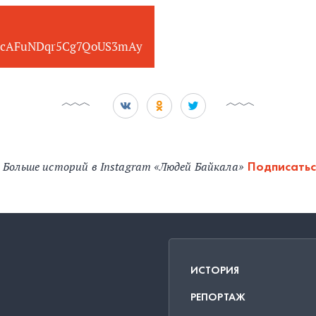
cAFuNDqr5Cg7QoUS3mAy
Больше историй в Instagram «Людей Байкала»
Подписатьс
ИСТОРИЯ
РЕПОРТАЖ