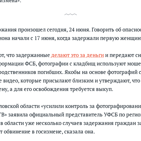
сизмена».
ржания произошел сегодня, 24 июня. Говорить об опасно
иона начали с 17 июня, когда задержали первую женщин
т, что задержанные
делают это за деньги
и передают с
формации ФСБ, фотографии с кладбищ используют моше
родственников погибших. Якобы на основе фотографий 
 видео, которые присылают близким и утверждают, что
ену, а для его освобождения требуется выкуп.
дловской области «усилили контроль за фотографирован
ТВ» заявила официальный представитель УФСБ по регио
 в области уже несколько случаев задержания граждан з
 обвинение в госизмене, сказала она.