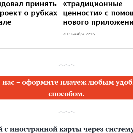
довал принять
«традиционные
роект о рубках
ценности» с пом
але
нового приложен
30 сентября 22:09
 нас – оформите платеж любым удоб
способом.
 с иностранной карты через систему