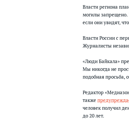
Власти региона пла
могилы запрещено. 
если они увидят, чт
Власти России с пе
Журналисты независ
«Люди Байкала» пре
Мы никогда не прос
подобная просьба, 
Редактор «Медиазон
также
предупрежда
человек получил ден
до 20 лет.