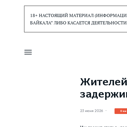
Перейти
к
18+ НАСТОЯЩИЙ МАТЕРИАЛ (ИНФОРМАЦИЯ
содержанию
БАЙКАЛА” ЛИБО КАСАЕТСЯ ДЕЯТЕЛЬНОСТИ
Жителей
задержи
25 июня 2026
·
0 км