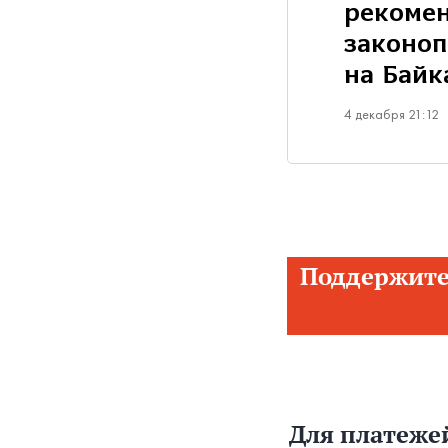
рекомен
законоп
на Байк
4 декабря 21:12
Поддержите
Для платежей