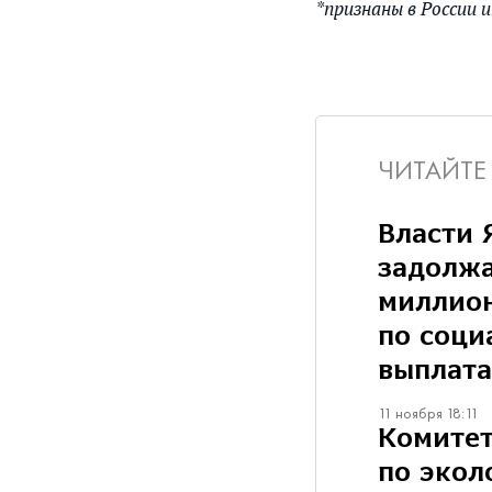
*признаны в России
ЧИТАЙТЕ
Власти 
задолжа
миллио
по соц
выплат
11 ноября 18:11
Комитет
по экол