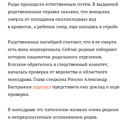
Роды проходили естественным путем. В выданной
родственникам справке указано, что женщина
умерла от попадания околоплодных вод
в кровоток, а ребенок умер, еще находясь в утробе.
Родственники погибшей считают, что в ее смерти
есть вина медперсонала. Сейчас родные собирают
истории пациенток родильного отделения.
Близкие обратились в следственный комитет,
началась проверка от ведомства и областного
минздрава. Глава следкома России Александр
Бастрыкин
поручил
представить ему доклад о ходе
проверки.
В минздраве эту патологию назвали очень редким
и непредсказуемым осложнением родов.