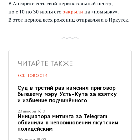
В Ангарске есть свой перинатальный центр,
но с 10 по 30 июня его
закрыли
на «помывку».
В этот период всех рожениц отправляли в Иркутск.
ЧИТАЙТЕ ТАКЖЕ
ВСЕ НОВОСТИ
Суд в третий раз изменил приговор
бывшему мэру Усть-Кута за взятку
и избиение подчинённого
23 января 16:01
Инициатора митинга за Telegram
обвинили в неповиновении якутским
полицейским
30 марта 19:03