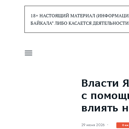
Перейти
к
18+ НАСТОЯЩИЙ МАТЕРИАЛ (ИНФОРМАЦИЯ
содержанию
БАЙКАЛА” ЛИБО КАСАЕТСЯ ДЕЯТЕЛЬНОСТИ
Власти 
с помощ
влиять 
29 июня 2026
·
0 км