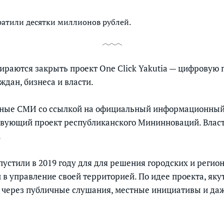
ратили десятки миллионов рублей.
бираются закрыть проект One Click Yakutia — цифровую
ждан, бизнеса и власти.
тные СМИ со ссылкой на официальный информационный 
вующий проект республиканского Мининноваций. Власт
.
апустили в 2019 году для для решения городских и реги
 в управление своей территорией. По идее проекта, яку
 через публичные слушания, местные инициативы и даж