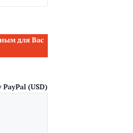
ным для Вас
 PayPal (USD)