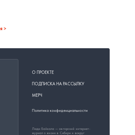
я
О ПРОЕКТЕ
ПОДПИСКА НА РАССЫЛКУ
МЕРЧ
Политика конфиденциальности
Люди Байкала — авторский интернет-
журнал о жизни в Сибири и вокруг