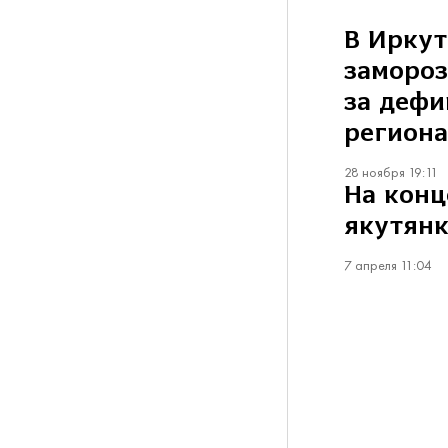
В Иркут
замороз
за дефи
регион
28 ноября 19:11
На конц
якутянк
7 апреля 11:04