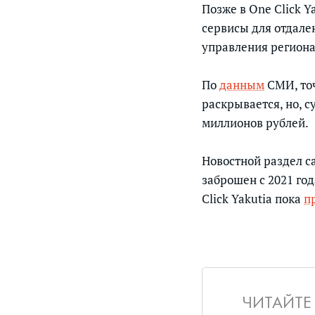
Позже в One Click Y
сервисы для отдале
управления регион
По
данным
СМИ, точ
раскрывается, но, 
миллионов рублей.
Новостной раздел са
заброшен с 2021 го
Click Yakutia пока
п
ЧИТАЙТЕ