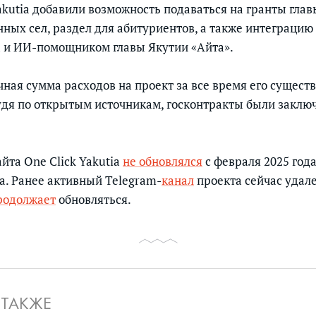
akutia добавили возможность подаваться на гранты глав
нных сел, раздел для абитуриентов, а также интеграцию
а и ИИ-помощником главы Якутии «Айта».
ная сумма расходов на проект за все время его сущест
судя по открытым источникам, госконтракты были заклю
йта One Click Yakutia
не обновлялся
с февраля 2025 года
да. Ранее активный Telegram-
канал
проекта сейчас удал
родолжает
обновляться.
 ТАКЖЕ