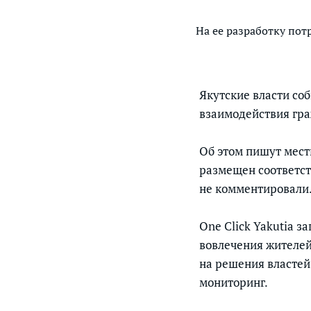
На ее разработку пот
Якутские власти со
взаимодействия гра
Об этом пишут мес
размещен соответст
не комментировали
One Click Yakutia з
вовлечения жителей
на решения властей
мониторинг.