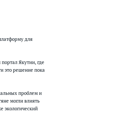
 платформу для
портал Якутии, где
и это решение пока
ональных проблем и
тяне могли влиять
е экологический