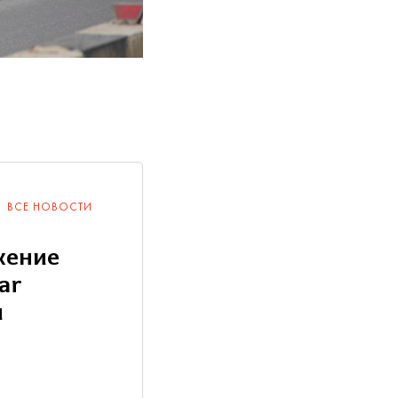
ВСЕ НОВОСТИ
жение
ar
и