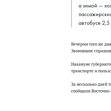
а зимой — хо
пассажирских
автобусе 2,5 
Вечером того же дн
Звонившие спрашива
Накануне губернато
транспорте и польз
За несколько дней 
сообщили Восточно