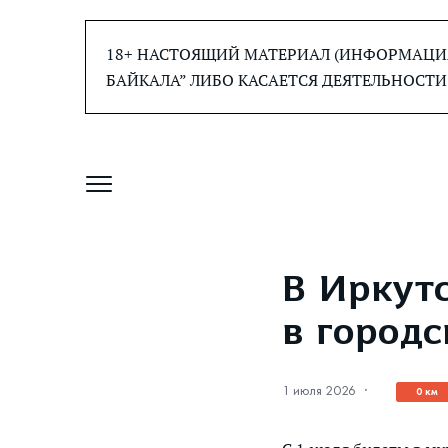
Перейти
к
18+ НАСТОЯЩИЙ МАТЕРИАЛ (ИНФОРМАЦИЯ
содержанию
БАЙКАЛА” ЛИБО КАСАЕТСЯ ДЕЯТЕЛЬНОСТИ
В Иркут
в город
1 июля 2026
·
0 км