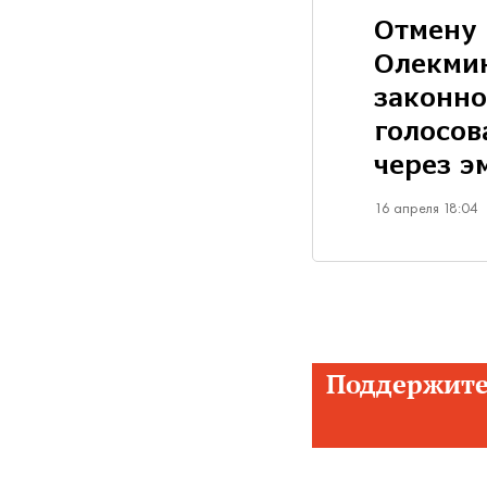
Отмену 
Олекми
законно
голосов
через э
16 апреля 18:04
Поддержите