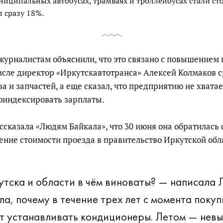
ниципальных автобусах, трамваях и троллейбусах стали ст
л сразу 18%.
журналистам объяснили, что это связано с повышением 
числе директор «Иркутскавтотранса» Алексей Колмаков 
 и запчастей, а еще сказал, что предприятию не хватае
оиндексировать зарплаты.
ссказала «Людям Байкала», что 30 июня она обратилась 
ние стоимости проезда в правительство Иркутской обл
тска и области в чём виноваты? — написала Л
ла, почему в течение трех лет с момента поку
ет устанавливать кондиционеры. Летом — нев