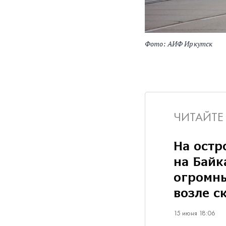
Фото: АИФ Иркутск
ЧИТАЙТЕ
На остр
на Байк
огромны
возле с
15 июня 18:06