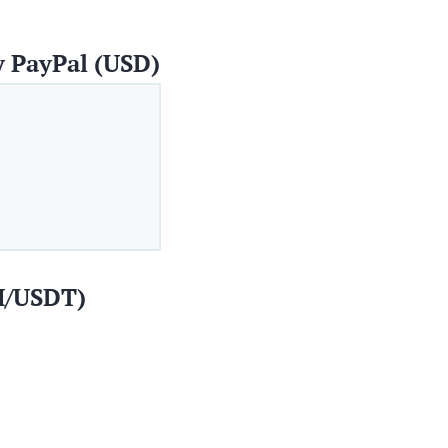
 PayPal (USD)
H/USDT)