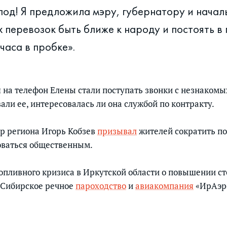
лод! Я предложила мэру, губернатору и начал
 перевозок быть ближе к народу и постоять в
часа в пробке».
я на телефон Елены стали поступать звонки с незнакомы
ли ее, интересовалась ли она службой по контракту.
р региона Игорь Кобзев
призывал
жителей сократить по
оваться общественным.
топливного кризиса в Иркутской области о повышении с
-Сибирское речное
пароходство
и
авиакомпания
«ИрАэр