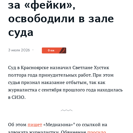
за «фейки»,
освободили в зале
суда
3 июля 2026
·
0 км
Суд в Красноярске назначил Светлане Хустик
полтора года принудительных работ. При этом
судья признал наказание отбытым, так как
журналистка с сентября прошлого года находилась
в СИЗО.
Об этом
пишет
«Медиазона»* со ссылкой на
адвоката журналистки. Обвинение
просило