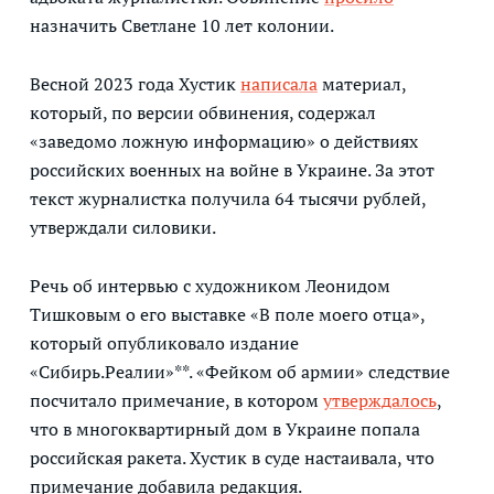
назначить Светлане 10 лет колонии.
Весной 2023 года Хустик
написала
материал,
который, по версии обвинения, содержал
«заведомо ложную информацию» о действиях
российских военных на войне в Украине. За этот
текст журналистка получила 64 тысячи рублей,
утверждали силовики.
Речь об интервью с художником Леонидом
Тишковым о его выставке «В поле моего отца»,
который опубликовало издание
«Сибирь.Реалии»**. «Фейком об армии» следствие
посчитало примечание, в котором
утверждалось
,
что в многоквартирный дом в Украине попала
российская ракета. Хустик в суде настаивала, что
примечание добавила редакция.