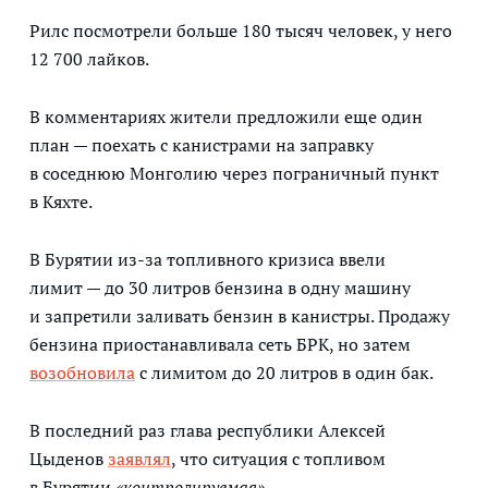
Рилс посмотрели больше 180 тысяч человек, у него
12 700 лайков.
В комментариях жители предложили еще один
план — поехать с канистрами на заправку
в соседнюю Монголию через пограничный пункт
в Кяхте.
В Бурятии из-за топливного кризиса ввели
лимит — до 30 литров бензина в одну машину
и запретили заливать бензин в канистры. Продажу
бензина приостанавливала сеть БРК, но затем
возобновила
с лимитом до 20 литров в один бак.
В последний раз глава республики Алексей
Цыденов
заявлял
, что ситуация с топливом
в Бурятии
«контролируемая».