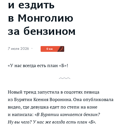
и ездить
в Монголию
за бензином
7 июля 2026
·
0 км
«У нас всегда есть план «Б»!
Новый тренд запустила в соцсетях певица
из Бурятии Ксения Воронина. Она опубликовала
видео, где девушка едет по степи на коне
и написала:
«В Бурятии кончается бензин?
Ну вы чего? У нас же всегда есть план «Б».