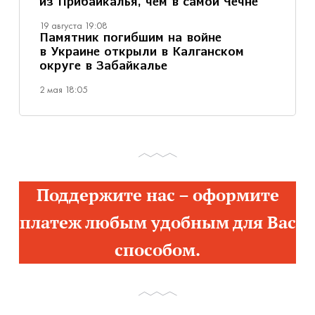
из Прибайкалья, чем в самой Чечне
19 августа 19:08
Памятник погибшим на войне
в Украине открыли в Калганском
округе в Забайкалье
2 мая 18:05
Поддержите нас – оформите
платеж любым удобным для Вас
способом.