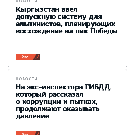
НОВОСТИ
Кыргызстан ввел
допускную систему для
альпинистов, планирующих
восхождение на пик Победы
0 км
НОВОСТИ
На экс-инспектора ГИБДД,
который рассказал
о коррупции и пытках,
продолжают оказывать
давление
0 км