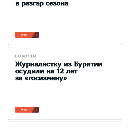
в разгар сезона
0 км
НОВОСТИ
Журналистку из Бурятии
осудили на 12 лет
за «госизмену»
0 км