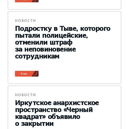
НОВОСТИ
Подростку в Тыве, которого
пытали полицейские,
отменили штраф
за неповиновение
сотрудникам
0 км
НОВОСТИ
Иркутское анархистское
пространство «Черный
квадрат» объявило
о закрытии