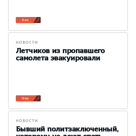
0 км
НОВОСТИ
Летчиков из пропавшего
самолета эвакуировали
0 км
НОВОСТИ
Бывший политзаключенный,