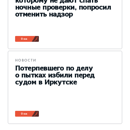
которому не дают спать
ночные проверки, попросил
отменить надзор
0 км
НОВОСТИ
Потерпевшего по делу
о пытках избили перед
судом в Иркутске
0 км