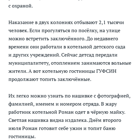
с охраной.
Наказание в двух колониях отбывают 2,1 тысячи
человек. Если прогуляться по посёлку, на улице
можно встретить заключённого. До недавнего
времени они работали в котельной детского сада
и других учреждений. Сейчас детсад передали
муниципалитету, отоплением занимаются вольные
жители. А вот котельную гостиницы ГУФСИН
продолжают топить заключённые.
Их легко можно узнать по нашивке с фотографией,
фамилией, именем и номером отряда. В жару
работник котельной Роман одет в чёрную майку.
Светлая нашивка видна издалека. Днём второго
июля Роман готовит себе ужин и топит баню
гостиницы.