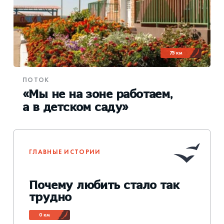
75 км
ПОТОК
«Мы не на зоне работаем,
а в детском саду»
ГЛАВНЫЕ ИСТОРИИ
Почему любить стало так
трудно
0 км