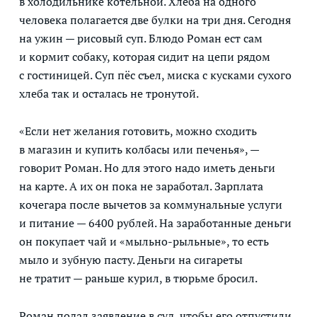
в холодильнике котельной. Хлеба на одного
человека полагается две булки на три дня. Сегодня
на ужин — рисовый суп. Блюдо Роман ест сам
и кормит собаку, которая сидит на цепи рядом
с гостиницей. Суп пёс съел, миска с кусками сухого
хлеба так и осталась не тронутой.
«Если нет желания готовить, можно сходить
в магазин и купить колбасы или печенья», —
говорит Роман. Но для этого надо иметь деньги
на карте. А их он пока не заработал. Зарплата
кочегара после вычетов за коммунальные услуги
и питание — 6400 рублей. На заработанные деньги
он покупает чай и «мыльно-рыльные», то есть
мыло и зубную пасту. Деньги на сигареты
не тратит — раньше курил, в тюрьме бросил.
Роман подал заявление в суд, чтобы его отпустили