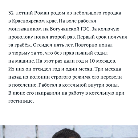
32-летний Роман родом из небольшого городка
в Красноярском крае. На воле работал
монтажником на Богучанской ГЭС. За колючую
проволоку попал второй раз. Первый срок получил
за грабёж. Отсидел пять лет. Повторно попал
в тюрьму за то, что без прав пьяный ездил
на машине. На этот раз дали год и 10 месяцев.
Из них он отсидел год и один месяц. Три месяца
назад из колонии строгого режима его перевели
в поселение. Работал в котельной внутри зоны.
В июне его направили на работу в котельную при
гостинице.