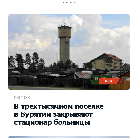
0 км
ПОТОК
В трехтысячном поселке
в Бурятии закрывают
стационар больницы