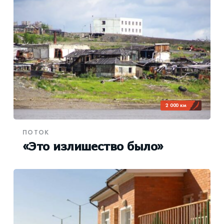
2 000 км
ПОТОК
«Это излишество было»