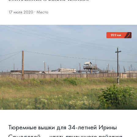
17 июля 2020
·
Место
920 км
Тюремные вышки для 34-летней Ирины
Самедовой — часть привычного пейзажа.