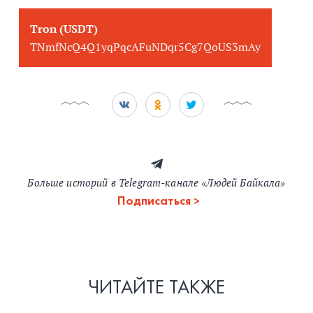
Tron (USDT)
TNmfNcQ4Q1yqPqcAFuNDqr5Cg7QoUS3mAy
Больше историй в Telegram-канале «Людей Байкала»
Подписаться
ЧИТАЙТЕ ТАКЖЕ