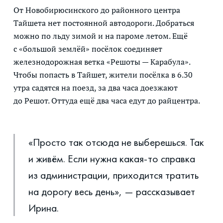
От Новобирюсинского до районного центра
Тайшета нет постоянной автодороги. Добраться
можно по льду зимой и на пароме летом. Ещё
с «большой землёй» посёлок соединяет
железнодорожная ветка «Решоты — Карабула».
Чтобы попасть в Тайшет, жители посёлка в 6.30
утра садятся на поезд, за два часа доезжают
до Решот. Оттуда ещё два часа едут до райцентра.
«Просто так отсюда не выберешься. Так
и живём. Если нужна какая-то справка
из администрации, приходится тратить
на дорогу весь день», — рассказывает
Ирина.