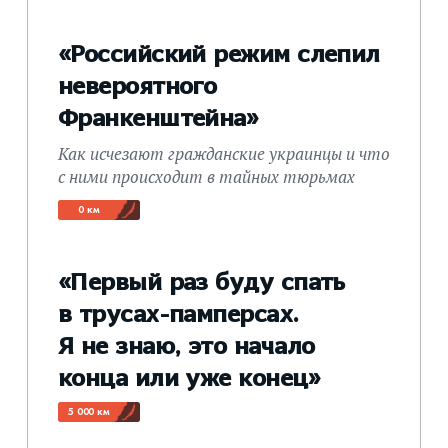
«Российский режим слепил
невероятного
Франкенштейна»
Как исчезают гражданские украинцы и что
с ними происходит в тайных тюрьмах
0 км
«Первый раз буду спать
в трусах-памперсах.
Я не знаю, это начало
конца или уже конец»
5 000 км