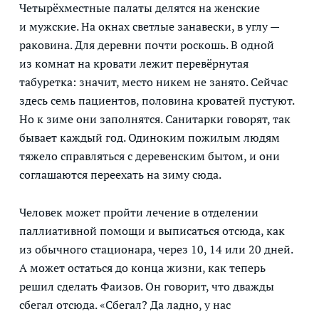
Четырёхместные палаты делятся на женские
и мужские. На окнах светлые занавески, в углу —
раковина. Для деревни почти роскошь. В одной
из комнат на кровати лежит перевёрнутая
табуретка: значит, место никем не занято. Сейчас
здесь семь пациентов, половина кроватей пустуют.
Но к зиме они заполнятся. Санитарки говорят, так
бывает каждый год. Одиноким пожилым людям
тяжело справляться с деревенским бытом, и они
соглашаются переехать на зиму сюда.
Человек может пройти лечение в отделении
паллиативной помощи и выписаться отсюда, как
из обычного стационара, через 10, 14 или 20 дней.
А может остаться до конца жизни, как теперь
решил сделать Фаизов. Он говорит, что дважды
сбегал отсюда. «Сбегал? Да ладно, у нас