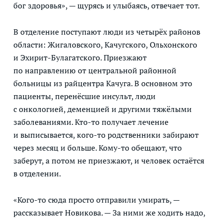
бог здоровья», — щурясь и улыбаясь, отвечает тот.
В отделение поступают люди из четырёх районов
области: Жигаловского, Качугского, Ольхонского
и Эхирит-Булагатского. Приезжают
по направлению от центральной районной
больницы из райцентра Качуга. В основном это
пациенты, перенёсшие инсульт, люди
с онкологией, деменцией и другими тяжёлыми
заболеваниями. Кто-то получает лечение
и выписывается, кого-то родственники забирают
через месяц и больше. Кому-то обещают, что
заберут, а потом не приезжают, и человек остаётся
в отделении.
«Кого-то сюда просто отправили умирать, —
рассказывает Новикова. — За ними же ходить надо,