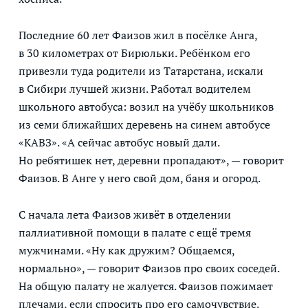
Последние 60 лет Фаизов жил в посёлке Анга,
в 30 километрах от Бирюльки. Ребёнком его
привезли туда родители из Татарстана, искали
в Сибири лучшей жизни. Работал водителем
школьного автобуса: возил на учёбу школьников
из семи ближайших деревень на синем автобусе
«КАВЗ». «А сейчас автобус новый дали.
Но ребятишек нет, деревни пропадают», — говорит
Фаизов. В Анге у него свой дом, баня и огород.
С начала лета Фаизов живёт в отделении
паллиативной помощи в палате с ещё тремя
мужчинами. «Ну как дружим? Общаемся,
нормально», — говорит Фаизов про своих соседей.
На общую палату не жалуется. Фаизов пожимает
плечами, если спросить про его самочувствие.