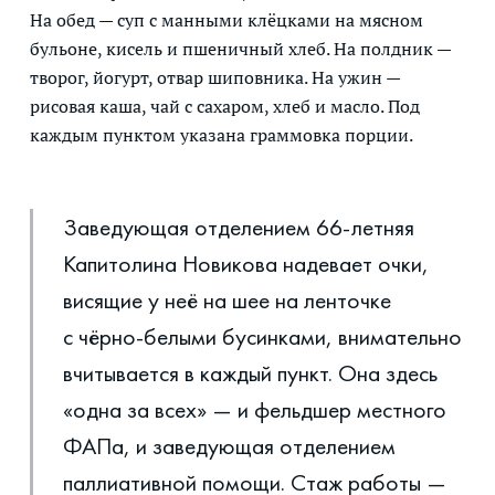
На обед — суп с манными клёцками на мясном
бульоне, кисель и пшеничный хлеб. На полдник —
творог, йогурт, отвар шиповника. На ужин —
рисовая каша, чай с сахаром, хлеб и масло. Под
каждым пунктом указана граммовка порции.
Заведующая отделением 66-летняя
Капитолина Новикова надевает очки,
висящие у неё на шее на ленточке
с чёрно-белыми бусинками, внимательно
вчитывается в каждый пункт. Она здесь
«одна за всех» — и фельдшер местного
ФАПа, и заведующая отделением
паллиативной помощи. Стаж работы —