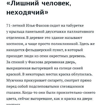
«Лишний человек,
неходячий»
71-летний Илья Фаизов сидит на табуретке
у крыльца панельной двухэтажки паллиативного
отделения. В деревне это здание называют
хосписом, а чаще просто поликлиникой. Здесь же
находится фельдшерский пункт, в который
приходят люди из семи окрестных деревень.
За спиной у Фаизова деревянная дверь,
выкрашенная выгоревшей на солнце синей
краской. В некоторых местах краска облупилась.
Мужчина прикуривает сигарету, смотрит прямо
перед собой подслеповатыми слезящимися
глазами. Когда-то они были пронзительно-синего
цвета, сейчас выгоревшие, как и краска на двери
хосписа.