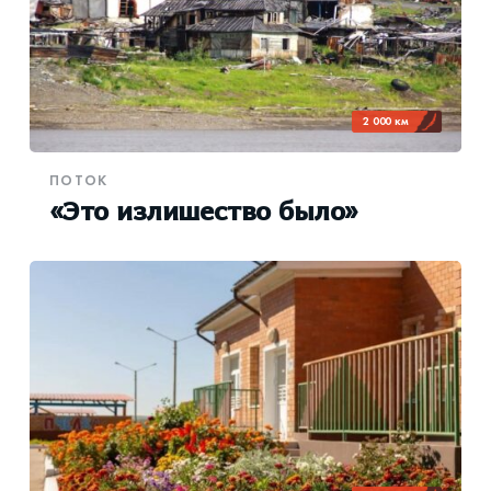
2 000 км
ПОТОК
«Это излишество было»