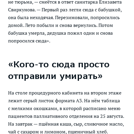
не тюрьма, — смеётся в ответ санитарка Елизавета
Свиркунова. — Первый раз легли сюда с бабушкой,
она была неходячая. Перезимовали, попросились
домой. Лето побыли и снова вернулись. Потом
бабушка умерла, дедушка пожил один и снова
попросился сюда».
«Кого-то сюда просто
отправили умирать»
На столе процедурного кабинета на втором этаже
лежит серый листок формата А3. На нём таблица
с мелкими окошками, в которой расписано меню
пациентов паллиативного отделения на 25 августа.
На завтрак — пшённая каша, сыр, сливочное масло,
чай с сахаром и лимоном, пшеничный хлеб.