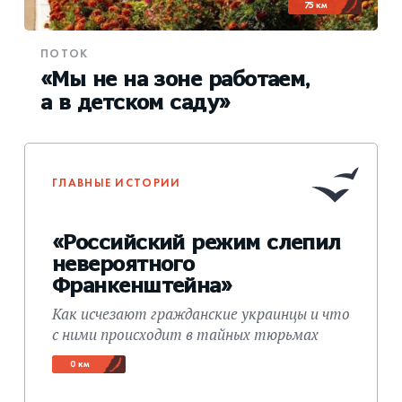
75 км
ПОТОК
«Мы не на зоне работаем,
а в детском саду»
ГЛАВНЫЕ ИСТОРИИ
«Российский режим слепил
невероятного
Франкенштейна»
Как исчезают гражданские украинцы и что
с ними происходит в тайных тюрьмах
0 км