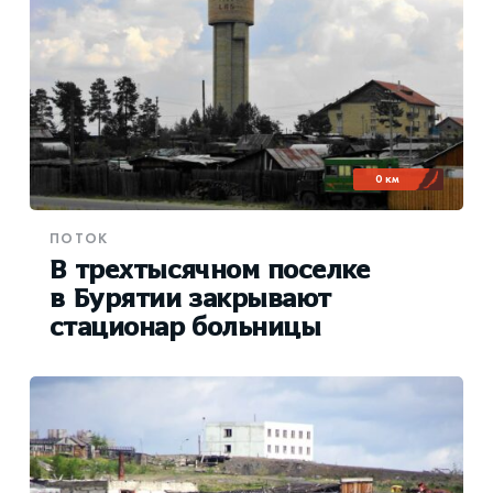
0 км
ПОТОК
В трехтысячном поселке
в Бурятии закрывают
стационар больницы