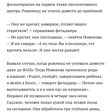
физиотерапии на первом этаже паллиативного
центра. Роженицу не успели довести до приёмной.
— Они же кричат, наверное, пугают ваших
старичков? — спрашиваю фельдшера.
— Не кричат, они послушные, — смеётся Новикова.
— Я им говорю: «А ну тихо. Вы в больнице, тут
кричать нельзя». И они молча рожают.
Бывали случаи, когда рожениц не успевали довезти
даже до ФАПа. Тогда Новикова принимала роды
в машине. «Родит, отойдёт, заворачиваем ребёнка
и везём в Качуг, — говорит фельдшер. — Потом они
выписываются, и я к ним еду на патронаж».
Недавно ей позвонили в четыре часа ночи.
Сказали: человек попал рукой под лезвие пилы
на пилораме. Она обработала три глубокие раны,