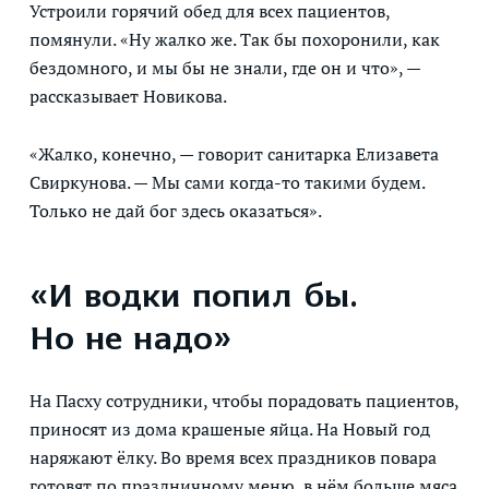
Устроили горячий обед для всех пациентов,
помянули. «Ну жалко же. Так бы похоронили, как
бездомного, и мы бы не знали, где он и что», —
рассказывает Новикова.
«Жалко, конечно, — говорит санитарка Елизавета
Свиркунова. — Мы сами когда-то такими будем.
Только не дай бог здесь оказаться».
«И водки попил бы.
Но не надо»
На Пасху сотрудники, чтобы порадовать пациентов,
приносят из дома крашеные яйца. На Новый год
наряжают ёлку. Во время всех праздников повара
готовят по праздничному меню, в нём больше мяса