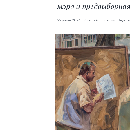
мэра и предвыборная
22 июля 2024
·
История
·
Наталья Федот