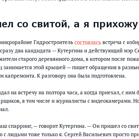
ел со свитой, а я прихожу
 микрорайоне Гидростроитель
состоялась
встреча с изби
сразу два кандидата — Кутергина и действующий мэр С
жители старого деревянного дома, в котором после пож
ц занимается этой крышей — пишет обращения в разные
м капремонта. К разговору она была подготовлена.
ал на встречу на полтора часа, а когда приехал, с ним 
арщиков, в том числе и журналисты с видеокамерами. Н
нал.
аш спарринг, — говорит Кутергина. — Он пришел со свит
ю с людьми тоже только я. Сергей Васильевич просто пр