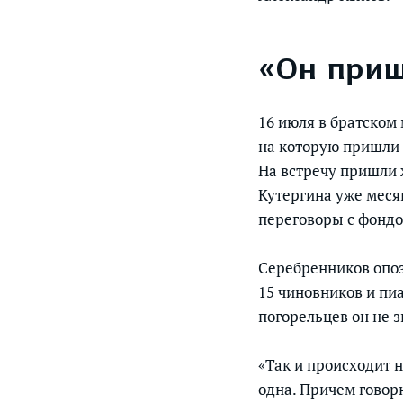
«Он приш
16 июля в братском
на которую пришли 
На встречу пришли 
Кутергина уже меся
переговоры с фондо
Серебренников опозд
15 чиновников и пи
погорельцев он не з
«Так и происходит н
одна. Причем говор