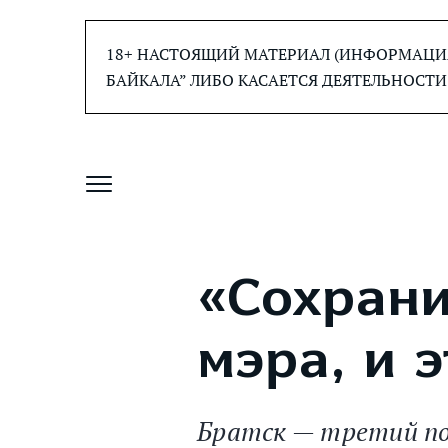
Перейти
к
18+ НАСТОЯЩИЙ МАТЕРИАЛ (ИНФОРМАЦИЯ
содержанию
БАЙКАЛА” ЛИБО КАСАЕТСЯ ДЕЯТЕЛЬНОСТИ
«Сохран
мэра, и 
Братск — третий по 