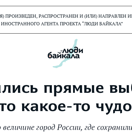
) ПРОИЗВЕДЕН, РАСПРОСТРАНЕН И (ИЛИ) НАПРАВЛЕН
 ИНОСТРАННОГО АГЕНТА ПРОЕКТА “ЛЮДИ БАЙКАЛА”
ились прямые в
это какое-то чуд
величине город России, где сохранил