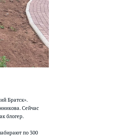
ий Братск».
нникова. Сейчас
ак блогер.
набирают по 300