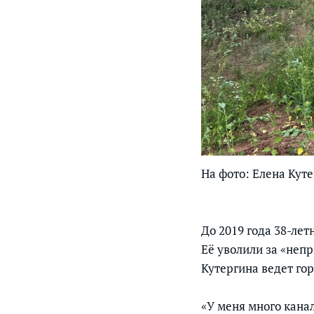
На фото: Елена Кут
До 2019 года 38-ле
Её уволили за «неп
Кутергина ведет гор
«У меня много канал