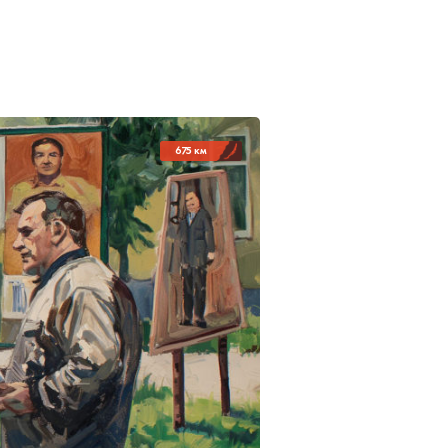
675 км