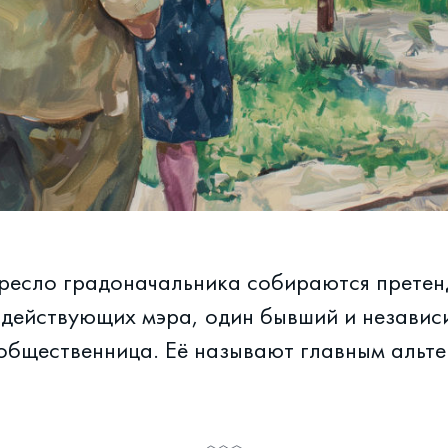
кресло градоначальника собираются претен
 действующих мэра, один бывший и независ
общественница. Её называют главным альт