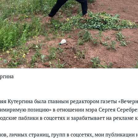
ергина
тняя Кутергина была главным редактором газеты «Вечерн
римиримую позицию» в отношении мэра Сергея Серебре
одские паблики в соцсетях и зарабатывает на рекламе к
ов, личных страниц, групп в соцсетях, мои публикации 