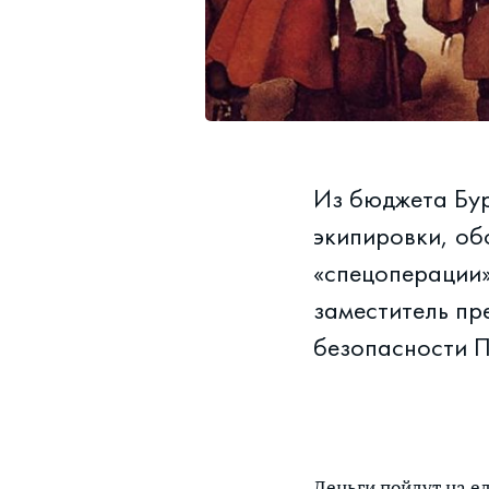
Из бюджета Бур
экипировки, об
«спецоперации»
заместитель пр
безопасности 
Деньги пойдут на е