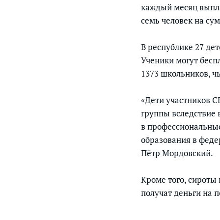
каждый месяц выпла
семь человек на сум
В республике 27 де
Ученики могут бесп
1373 школьников, ч
«Дети участников 
группы вследствие 
в профессиональные
образования в феде
Пётр Мордовский.
Кроме того, сироты 
получат деньги на 