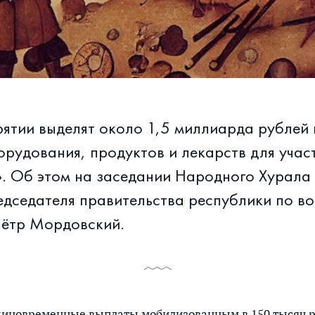
ятии выделят около 1,5 миллиарда рублей 
орудования, продуктов и лекарств для учас
. Об этом на заседании Народного Хурала
едседателя правительства республики по в
Пётр Мордовский.
диновременные выплаты мобилизованным в 150 тысяч р