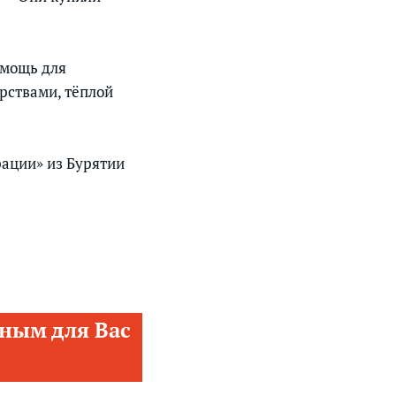
омощь для
рствами, тёплой
ации» из Бурятии
ным для Вас