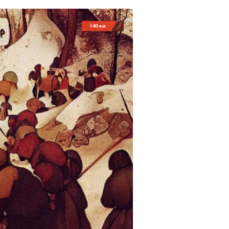
140 км