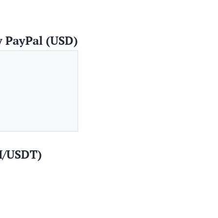
 PayPal (USD)
H/USDT)