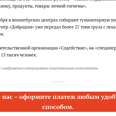
хнику, продукты, товары личной гигиены».
тября в волонтёрских центрах собирают гуманитарную п
нтр «Добродом» уже передал более 27 тонн груза с лека
и.
тельственной организации «Содействие», на «спецопер
13 тысяч человек.
: изображение сгенерировано искусственным интеллектом.
 нас – оформите платеж любым удоб
способом.