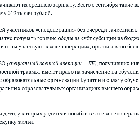
чивают их среднюю зарплату. Всего с сентября такие 
му 319 тысяч рублей.
тей участников «спецоперации» без очереди зачислили в
латно получать горячие обеды за счёт субсидий из бюдж
ьи отцы участвуют в «спецоперации», организовано бесп
СВО
(специальной военной операции — ЛБ)
, получивших ин
военной травмы, имеют право на зачисление на обучени
 образовательные организации Бурятии и оплату обуч
ральных образовательных организациях высшего образ
и дети, у которых родители погибли в зоне «спецоперац
покупку жилья.