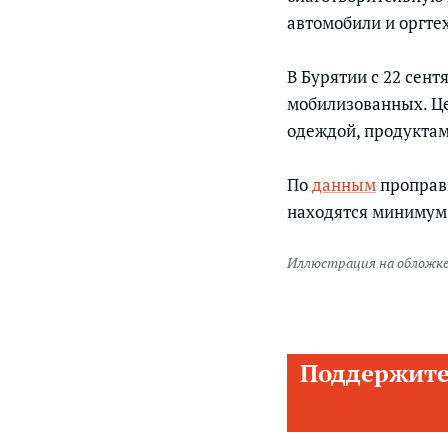
автомобили и оргте
В Бурятии с 22 сен
мобилизованных. Це
одеждой, продуктам
По
данным
проправи
находятся минимум 
Иллюстрация на обложке
Поддержите