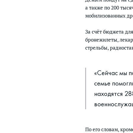
а также по 200 тыс
мобилизованных дро
За счёт бюджета дл
бронежилеты, лекар
стрельбы, радиостан
«Сейчас мы 
семье помогл
находятся 28
военнослужа
По его словам, кро