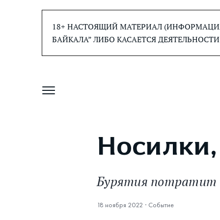
Перейти
к
18+ НАСТОЯЩИЙ МАТЕРИАЛ (ИНФОРМАЦИЯ
содержанию
БАЙКАЛА” ЛИБО КАСАЕТСЯ ДЕЯТЕЛЬНОСТИ
Носилки,
Бурятия потратит п
18 ноября 2022
·
Событие