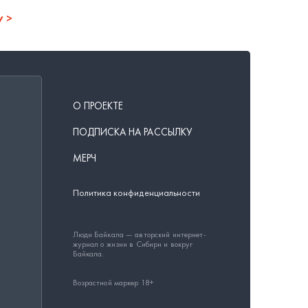
у
О ПРОЕКТЕ
ПОДПИСКА НА РАССЫЛКУ
МЕРЧ
Политика конфиденциальности
Люди Байкала — авторский интернет-
журнал о жизни в Сибири и вокруг
Байкала.
Возрастной маркер 18+