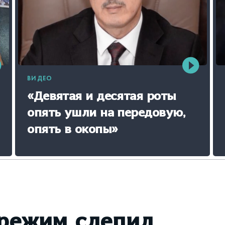
ВИДЕО
«Девятая и десятая роты
опять ушли на передовую,
опять в окопы»
 режим слепил