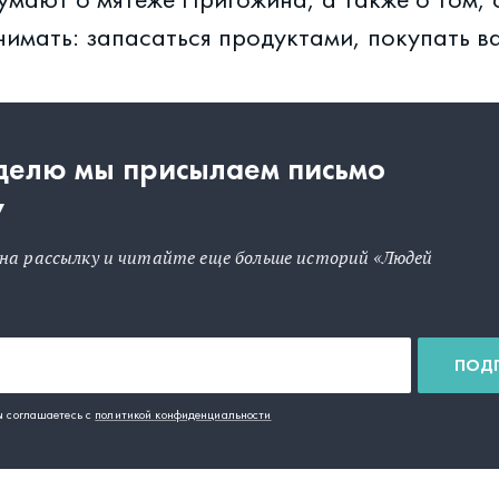
нимать: запасаться продуктами, покупать в
еделю мы присылаем письмо
у
на рассылку и читайте еще больше историй «Людей
ПОД
ы соглашаетесь с
политикой конфиденциальности