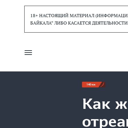
Перейти
к
18+ НАСТОЯЩИЙ МАТЕРИАЛ (ИНФОРМАЦИЯ
содержанию
БАЙКАЛА” ЛИБО КАСАЕТСЯ ДЕЯТЕЛЬНОСТИ
140 км
Как ж
отреа