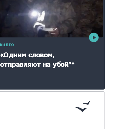
ВИДЕО
«Одним словом,
отправляют на убой"*