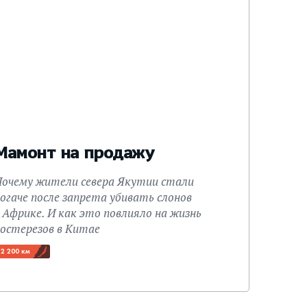
Мамонт на продажу
Почему жители севера Якутии стали
огаче после запрета убивать слонов
 Африке. И как это повлияло на жизнь
костерезов в Китае
2 200 км