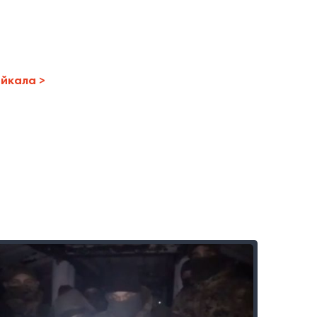
айкала