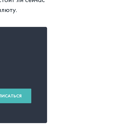
алюту.
ПИСАТЬСЯ