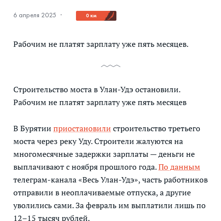
6 апреля 2025
·
0 км
Рабочим не платят зарплату уже пять месяцев.
Строительство моста в Улан-Удэ остановили.
Рабочим не платят зарплату уже пять месяцев
В Бурятии
приостановили
строительство третьего
моста через реку Уду. Строители жалуются на
многомесячные задержки зарплаты — деньги не
выплачивают с ноября прошлого года.
По данным
телеграм-канала «Весь Улан-Удэ», часть работников
отправили в неоплачиваемые отпуска, а другие
уволились сами. За февраль им выплатили лишь по
12–15 тысяч рублей.