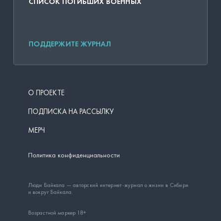
СПИСОК ПОГИБШИХ ВОЕННЫХ
ПОДДЕРЖИТЕ ЖУРНАЛ
О ПРОЕКТЕ
ПОДПИСКА НА РАССЫЛКУ
МЕРЧ
Политика конфиденциальности
Люди Байкала — авторский интернет-журнал о жизни в Сибири
и вокруг Байкала.
Возрастной маркер 18+