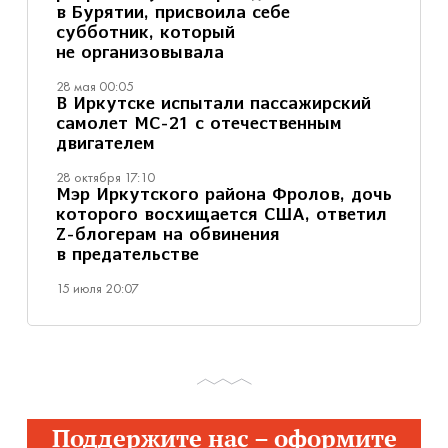
в Бурятии, присвоила себе
субботник, который
не организовывала
28 мая 00:05
В Иркутске испытали пассажирский
самолет МС-21 с отечественным
двигателем
28 октября 17:10
Мэр Иркутского района Фролов, дочь
которого восхищается США, ответил
Z-блогерам на обвинения
в предательстве
15 июля 20:07
Поддержите нас – оформите