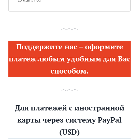
25 мая 01:05
Поддержите нас – оформите
платеж любым удобным для Вас
способом.
Для платежей с иностранной
карты через систему PayPal
(USD)