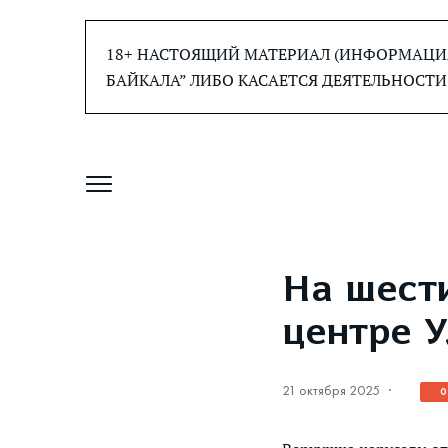
Перейти
к
18+ НАСТОЯЩИЙ МАТЕРИАЛ (ИНФОРМАЦИЯ
содержанию
БАЙКАЛА” ЛИБО КАСАЕТСЯ ДЕЯТЕЛЬНОСТИ
На шест
центре У
21 октября 2025
·
0