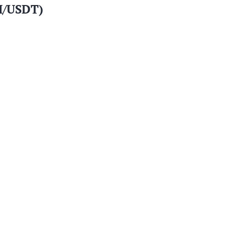
H/USDT)