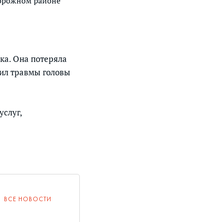
дорожном районе
ка. Она потеряла
чил травмы головы
услуг,
ВСЕ НОВОСТИ