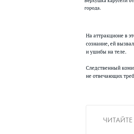
Верхушка карусели о
города.
На аттракционе в эт
сознание, ей вызва
и ушибы на теле.
Следственный коми
не отвечающих треб
ЧИТАЙТЕ