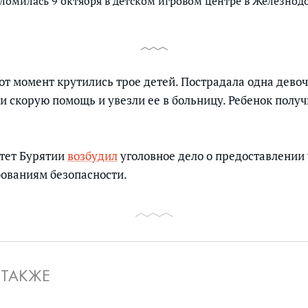
тломилась 9 октября в детском игровом центре в Железно
от момент крутились трое детей. Пострадала одна девоч
ли скорую помощь и увезли ее в больницу. Ребенок полу
тет Бурятии
возбудил
уголовное дело о предоставлении 
ованиям безопасности.
 ТАКЖЕ