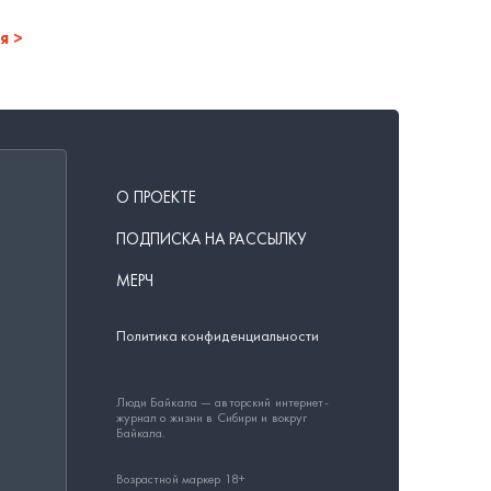
я
О ПРОЕКТЕ
ПОДПИСКА НА РАССЫЛКУ
МЕРЧ
Политика конфиденциальности
Люди Байкала — авторский интернет-
журнал о жизни в Сибири и вокруг
Байкала.
Возрастной маркер 18+