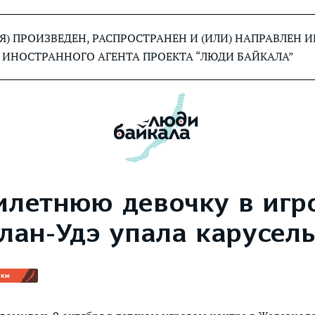
) ПРОИЗВЕДЕН, РАСПРОСТРАНЕН И (ИЛИ) НАПРАВЛЕН
 ИНОСТРАННОГО АГЕНТА ПРОЕКТА “ЛЮДИ БАЙКАЛА”
илетнюю девочку в игр
лан-Удэ упала карусел
 км