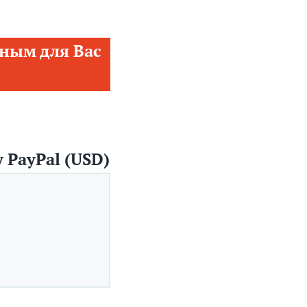
ным для Вас
 PayPal (USD)