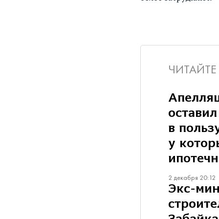
ЧИТАЙТЕ
Апелля
оставил
в польз
у котор
ипотечн
2 декабря 20:12
Экс-мин
строите