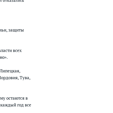
и отказались
мьи, защиты
ласти всех
но».
 Липецкая,
ордовия, Тува,
ему остаются в
 каждый год все