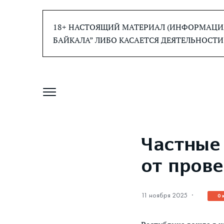
Перейти
к
18+ НАСТОЯЩИЙ МАТЕРИАЛ (ИНФОРМАЦИЯ
содержанию
БАЙКАЛА” ЛИБО КАСАЕТСЯ ДЕЯТЕЛЬНОСТИ
Частные
от пров
11 ноября 2025
·
0 