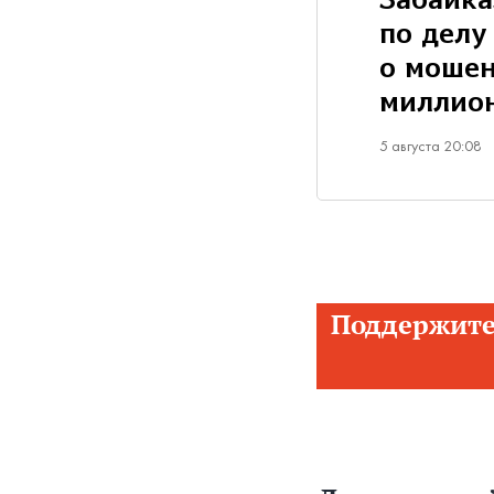
Забайка
по делу
о мошен
миллио
5 августа 20:08
Поддержите