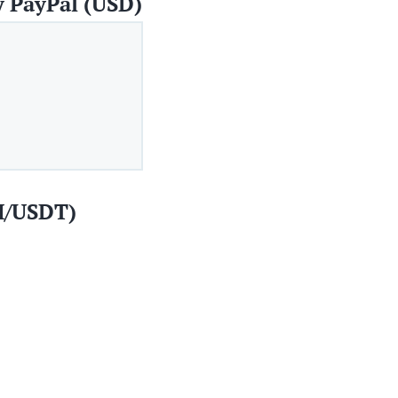
 PayPal (USD)
H/USDT)