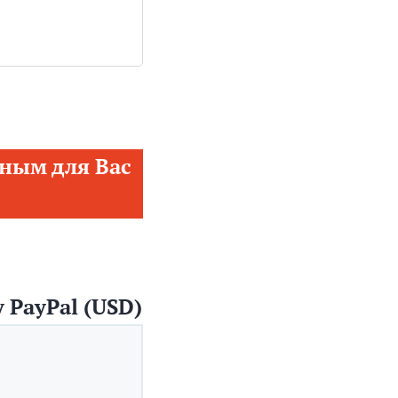
ным для Вас
 PayPal (USD)