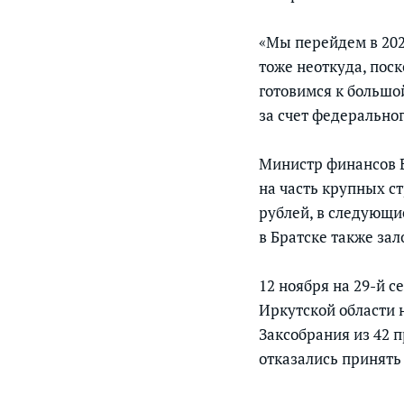
«Мы перейдем в 2026
тоже неоткуда, поск
готовимся к большо
за счет федерально
Министр финансов Е
на часть крупных с
рублей, в следующи
в Братске также зал
12 ноября на 29-й 
Иркутской области н
Заксобрания из 42 
отказались принять