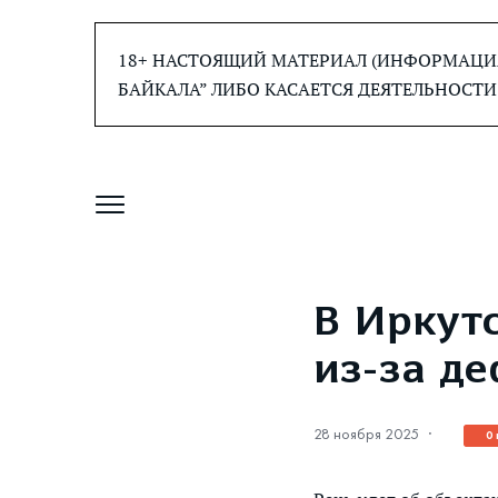
Перейти
к
18+ НАСТОЯЩИЙ МАТЕРИАЛ (ИНФОРМАЦИЯ
содержанию
БАЙКАЛА” ЛИБО КАСАЕТСЯ ДЕЯТЕЛЬНОСТИ
В Иркут
из-за д
28 ноября 2025
·
0 