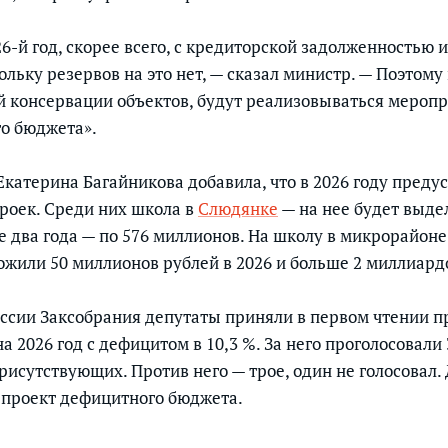
-й год, скорее всего, с кредиторской задолженностью и
ольку резервов на это нет, — сказал министр. — Поэтом
й консервации объектов, будут реализовываться меропр
го бюджета».
катерина Багайникова добавила, что в 2026 году преду
троек. Среди них школа в
Слюдянке
— на нее будет выде
е два года — по 576 миллионов. На школу в микрорайон
ожили 50 миллионов рублей в 2026 и больше 2 миллиардо
сессии Заксобрания депутаты приняли в первом чтении 
а 2026 год с дефицитом в 10,3 %. За него проголосовали
присутствующих. Против него — трое, один не голосовал
 проект дефицитного бюджета.