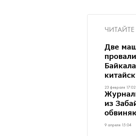
ЧИТАЙТЕ
Две ма
провали
Байкала
китайск
23 февраля 17:02
Журнал
из Заба
обвиняю
9 апреля 15:04