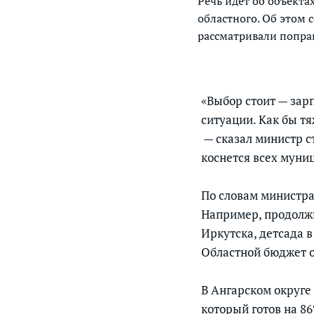
Речь идет об объекта
областного. Об этом 
рассматривали попра
«Выбор стоит — зар
ситуации. Как бы тя
— сказал министр с
коснется всех муни
По словам министра
Например, продолжи
Иркутска, детсада 
Областной бюджет о
В Ангарском округе
который готов на 8