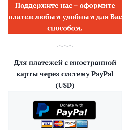
Поддержите нас – оформите
платеж любым удобным для Вас
способом.
Для платежей с иностранной
карты через систему PayPal
(USD)