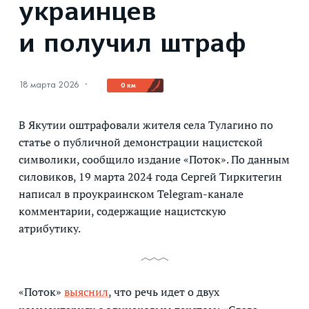
украинцев
и получил штраф
18 марта 2026
·
0 км
В Якутии оштрафовали жителя села Тулагино по
статье о публичной демонстрации нацистской
символики, сообщило издание «Поток». По данным
силовиков, 19 марта 2024 года Сергей Тиркитегин
написал в проукраинском Telegram-канале
комментарии, содержащие нацистскую
атрибутику.
«Поток»
выяснил
, что речь идет о двух