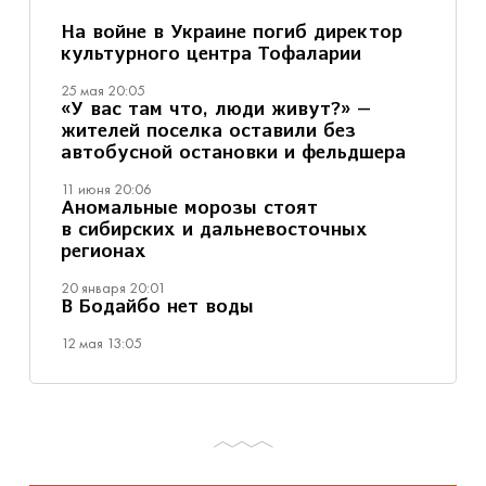
На войне в Украине погиб директор
культурного центра Тофаларии
25 мая 20:05
«У вас там что, люди живут?» —
жителей поселка оставили без
автобусной остановки и фельдшера
11 июня 20:06
Аномальные морозы стоят
в сибирских и дальневосточных
регионах
20 января 20:01
В Бодайбо нет воды
12 мая 13:05