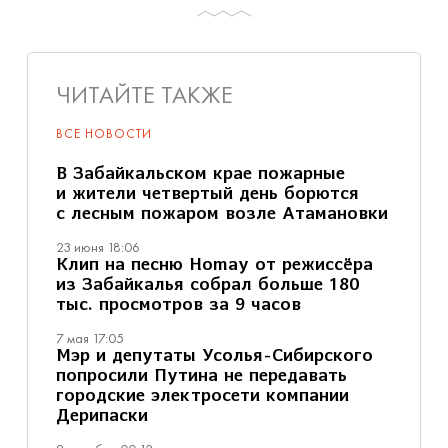
ЧИТАЙТЕ ТАКЖЕ
ВСЕ НОВОСТИ
В Забайкальском крае пожарные
и жители четвертый день борются
с лесным пожаром возле Атамановки
23 июня 18:06
Клип на песню Homay от режиссёра
из Забайкалья собрал больше 180
тыс. просмотров за 9 часов
7 мая 17:05
Мэр и депутаты Усолья-Сибирского
попросили Путина не передавать
городские электросети компании
Дерипаски