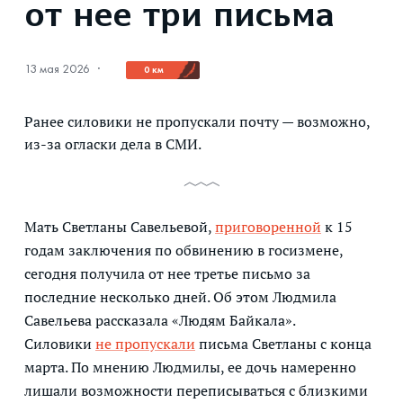
от нее три письма
13 мая 2026
·
0 км
Ранее силовики не пропускали почту — возможно,
из-за огласки дела в СМИ.
Мать Светланы Савельевой,
приговоренной
к 15
годам заключения по обвинению в госизмене,
сегодня получила от нее третье письмо за
последние несколько дней. Об этом Людмила
Савельева рассказала «Людям Байкала».
Силовики
не пропускали
письма Светланы с конца
марта. По мнению Людмилы, ее дочь намеренно
лишали возможности переписываться с близкими