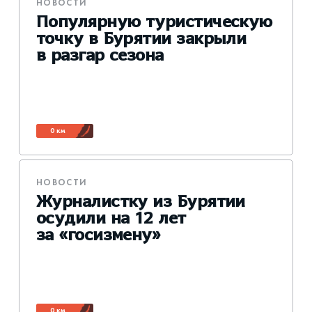
НОВОСТИ
Популярную туристическую
точку в Бурятии закрыли
в разгар сезона
0 км
НОВОСТИ
Журналистку из Бурятии
осудили на 12 лет
за «госизмену»
0 км