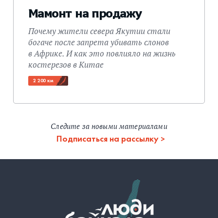
Мамонт на продажу
Почему жители севера Якутии стали
богаче после запрета убивать слонов
в Африке. И как это повлияло на жизнь
костерезов в Китае
2 200 км
Следите за новыми материалами
Подписаться на рассылку