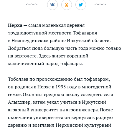
Нерха
— самая маленькая деревня
труднодоступной местности Тофалария
в Нижнеудинском районе Иркутской области.
Добраться сюда большую часть года можно только
на вертолете. Здесь живет коренной
малочисленный народ тофалары.
Тоболаев по происхождению был тофаларом,
он родился в Нерхе в 1995 году в многодетной
семье. Окончил среднюю школу соседнего села
Алыгджер, затем уехал учиться в Иркутский
аграрный университет на агроинженера. После
окончания университета он вернулся в родную
деревню и возглавил Нерхинский культурный