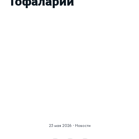
Тофаларии
Смотреть историю
в фотографиях
25 мая 2026
·
Новости