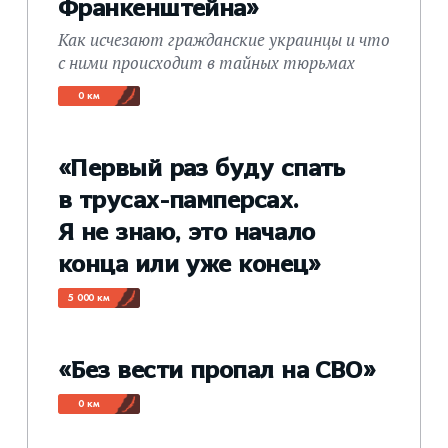
Франкенштейна»
Как исчезают гражданские украинцы и что
с ними происходит в тайных тюрьмах
0 км
«Первый раз буду спать
в трусах-памперсах.
Я не знаю, это начало
конца или уже конец»
5 000 км
«Без вести пропал на СВО»
0 км