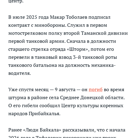
центр.
В июле 2025 года Макар Тоболаев подписал
контракт с минобороны. Служил в первом
мотострелковом полку второй Таманской дивизии
первой танковой армии. Сначала в должности
старшего стрелка отряда «Шторм», потом его
перевели в танковый взвод 3-й танковой роты
танкового батальона на должность механика-
водителя.
Уже спустя месяц — 9 августа — он
погиб
во время
штурма в районе села Среднее Донецкой области.
О его гибели сообщил Центр культуры коренных
народов Прибайкалья.
Ранее «Люди Байкала» рассказывали, что с начала
2026 года в Тофаларии похоронили уже троих