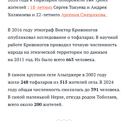
жителей :
18-летних
Сергея Токуева и Андрея
Холямоева и 22-летнего
Арсения Смещикова.
В 2016 году этнограф Виктор Кривоногов
опубликовал исследование о тофаларах. В научной
работе Кривоногов приводил точную численность
народа на этнической территории по данным
на 2015 год. Их было всего
663
человека.
В самом крупном селе Алыгджере в 2002 году
жили
248
тофаларов из
515
жителей села. В 2024
году общая численность снизилась до
391
человека.
В самой маленькой Нерхе, откуда родом Тоболаев,
всего около
200
жителей.