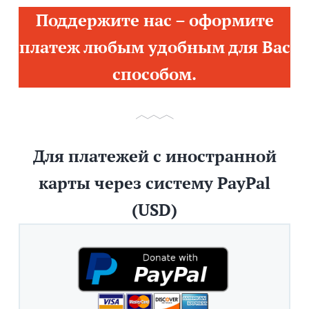
Поддержите нас – оформите
платеж любым удобным для Вас
способом.
Для платежей с иностранной
карты через систему PayPal
(USD)