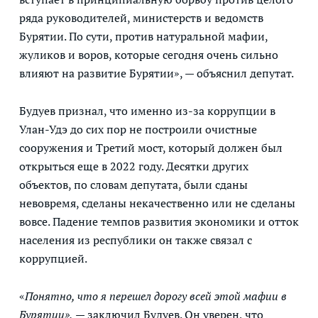
ряда руководителей, министерств и ведомств
Бурятии. По сути, против натуральной мафии,
жуликов и воров, которые сегодня очень сильно
влияют на развитие Бурятии», — объяснил депутат.
Будуев признал, что именно из-за коррупции в
Улан-Удэ до сих пор не построили очистные
сооружения и Третий мост, который должен был
открыться еще в 2022 году. Десятки других
объектов, по словам депутата, были сданы
невовремя, сделаны некачественно или не сделаны
вовсе. Падение темпов развития экономики и отток
населения из республики он также связал с
коррупцией.
«
Понятно, что я перешел дорогу всей этой мафии в
Бурятии»,
— заключил Будуев. Он уверен, что