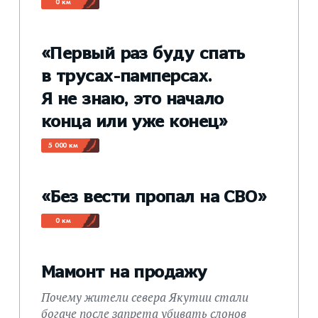
0 км
«Первый раз буду спать
в трусах-памперсах.
Я не знаю, это начало
конца или уже конец»
5 000 км
«Без вести пропал на СВО»
0 км
Мамонт на продажу
Почему жители севера Якутии стали
богаче после запрета убивать слонов