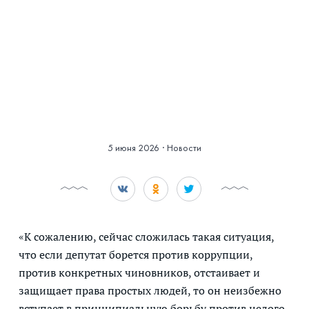
Смотреть историю
в фотографиях
5 июня 2026
·
Новости
«К сожалению, сейчас сложилась такая ситуация,
что если депутат борется против коррупции,
против конкретных чиновников, отстаивает и
защищает права простых людей, то он неизбежно
вступает в принципиальную борьбу против целого