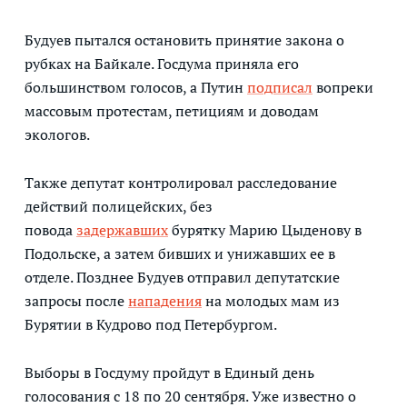
Будуев пытался остановить принятие закона о
рубках на Байкале. Госдума приняла его
большинством голосов, а Путин
подписал
вопреки
массовым протестам, петициям и доводам
экологов.
Также депутат контролировал расследование
действий полицейских, без
повода
задержавших
бурятку Марию Цыденову в
Подольске, а затем бивших и унижавших ее в
отделе. Позднее Будуев отправил депутатские
запросы после
нападения
на молодых мам из
Бурятии в Кудрово под Петербургом.
Выборы в Госдуму пройдут в Единый день
голосования с 18 по 20 сентября. Уже известно о