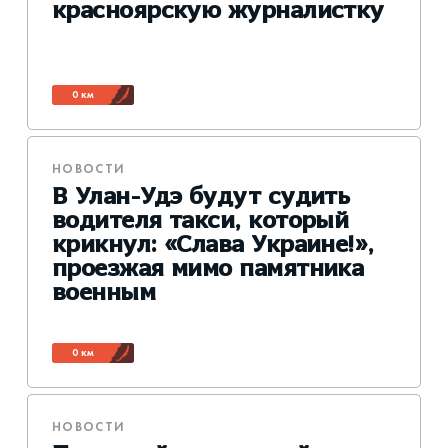
красноярскую журналистку
0 км
НОВОСТИ
В Улан-Удэ будут судить
водителя такси, который
крикнул: «Слава Украине!»,
проезжая мимо памятника
военным
0 км
НОВОСТИ