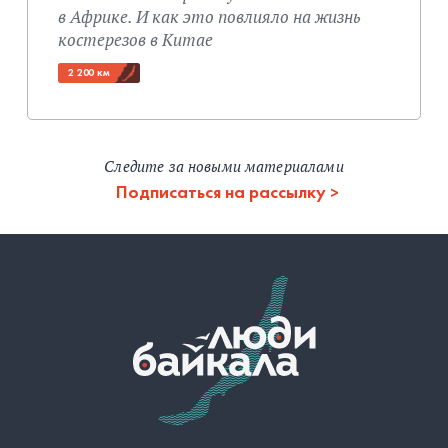
в Африке. И как это повлияло на жизнь
костерезов в Китае
2 200 км
Следите за новыми материалами
Подписаться на рассылку