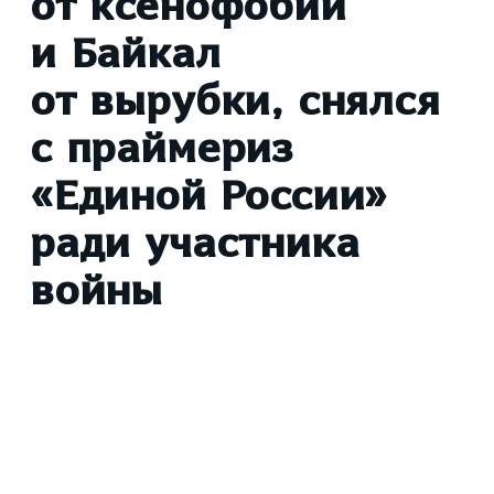
от ксенофобии
и Байкал
от вырубки, снялся
с праймериз
«Единой России»
ради участника
войны