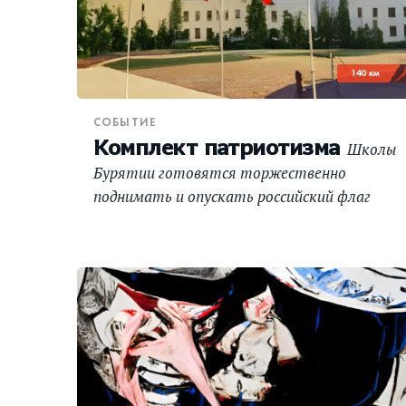
140 км
СОБЫТИЕ
Комплект патриотизма
Школы
Бурятии готовятся торжественно
поднимать и опускать российский флаг