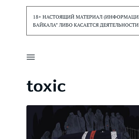
Перейти
к
18+ НАСТОЯЩИЙ МАТЕРИАЛ (ИНФОРМАЦИЯ
содержанию
БАЙКАЛА” ЛИБО КАСАЕТСЯ ДЕЯТЕЛЬНОСТИ
toxic