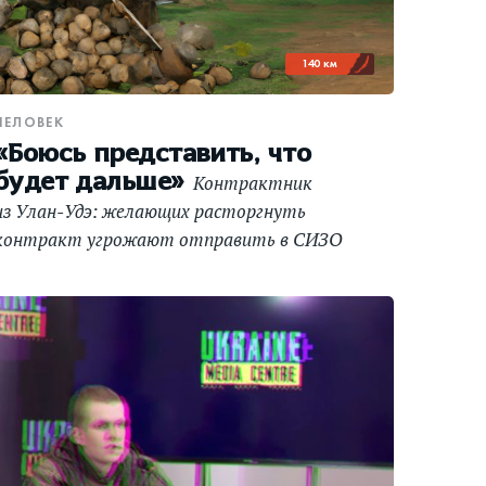
140 км
ЧЕЛОВЕК
«Боюсь представить, что
будет дальше»
Контрактник
из Улан-Удэ: желающих расторгнуть
контракт угрожают отправить в СИЗО