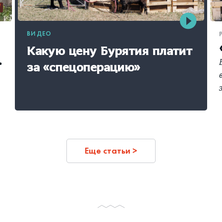
ВИДЕО
Какую цену Бурятия платит
.
за «спецоперацию»
Еще статьи >