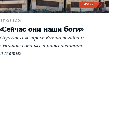
400 км
РЕПОРТАЖ
«Сейчас они наши боги»
В бурятском городе Кяхта погибших
в Украине военных готовы почитать
за святых