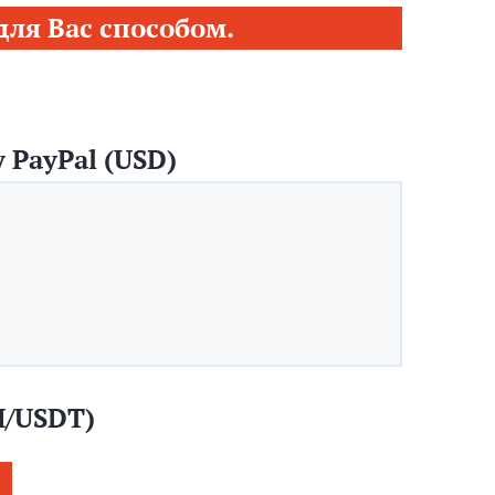
ля Вас способом.
 PayPal (USD)
H/USDT)