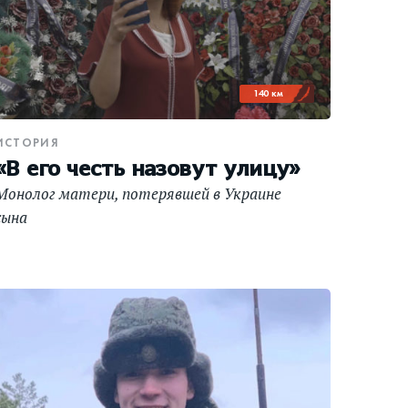
140 км
ИСТОРИЯ
«В его честь назовут улицу»
Монолог матери, потерявшей в Украине
сына