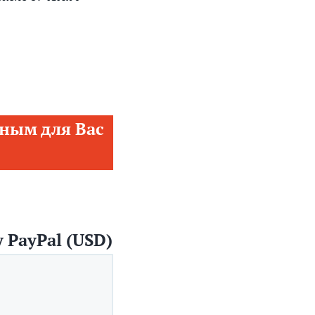
ным для Вас
 PayPal (USD)