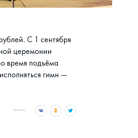
ублей. С 1 сентября
нной церемонии
 Во время подъёма
 исполняться гимн —