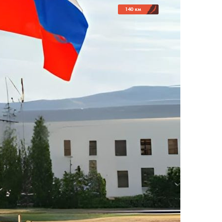
140 км