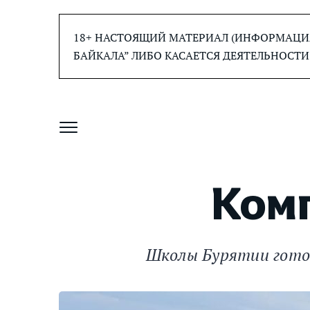
Перейти
к
18+ НАСТОЯЩИЙ МАТЕРИАЛ (ИНФОРМАЦИЯ
содержанию
БАЙКАЛА” ЛИБО КАСАЕТСЯ ДЕЯТЕЛЬНОСТИ
Ком
Школы Бурятии гото