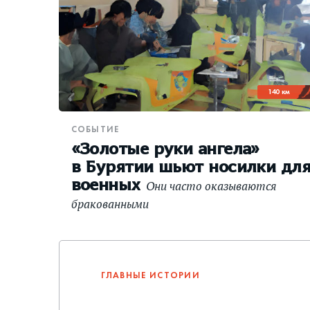
140 км
СОБЫТИЕ
«Золотые руки ангела»
в Бурятии шьют носилки дл
военных
Они часто оказываются
бракованными
ГЛАВНЫЕ ИСТОРИИ