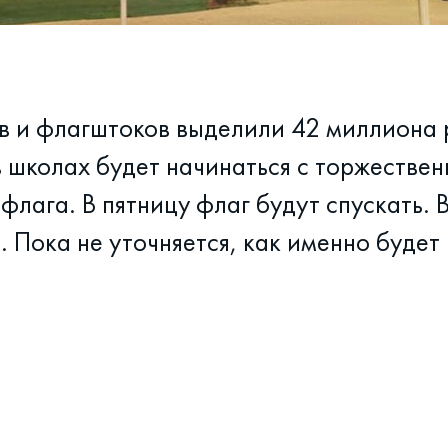
в и флагштоков выделили 42 миллиона р
 школах будет начинаться с торжестве
флага. В пятницу флаг будут спускать.
. Пока не уточняется, как именно будет