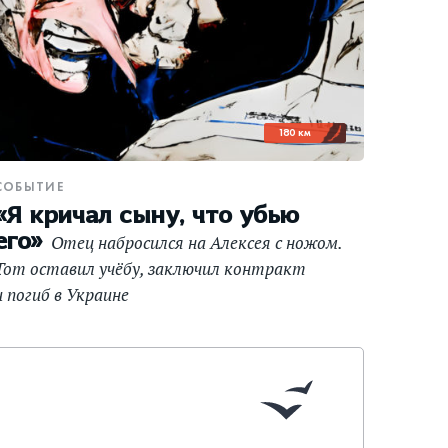
180 км
СОБЫТИЕ
«Я кричал сыну, что убью
его»
Отец набросился на Алексея с ножом.
Тот оставил учёбу, заключил контракт
и погиб в Украине