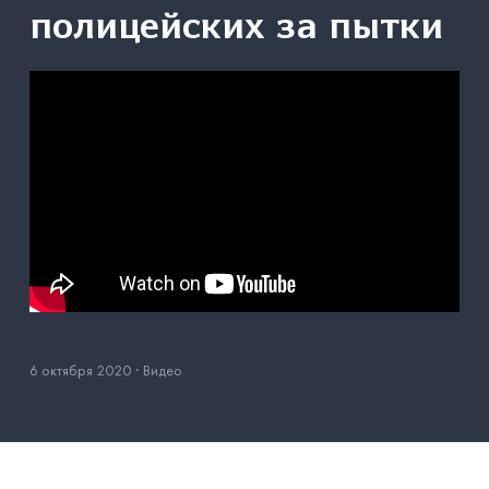
полицейских за пытки
6 октября 2020
·
Видео