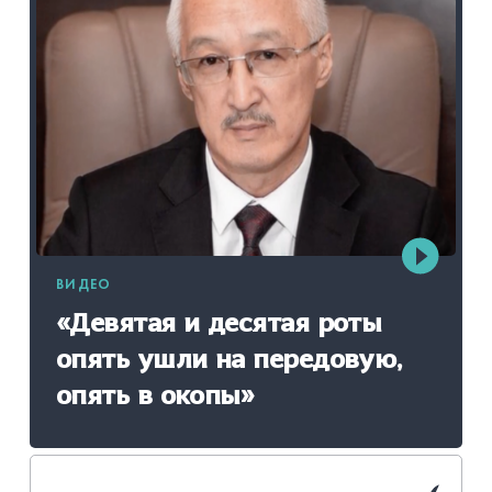
ВИДЕО
«Девятая и десятая роты
опять ушли на передовую,
опять в окопы»