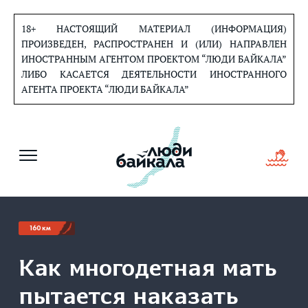
Перейти
к
18+ НАСТОЯЩИЙ МАТЕРИАЛ (ИНФОРМАЦИЯ)
содержанию
ПРОИЗВЕДЕН, РАСПРОСТРАНЕН И (ИЛИ) НАПРАВЛЕН
ИНОСТРАННЫМ АГЕНТОМ ПРОЕКТОМ “ЛЮДИ БАЙКАЛА”
ЛИБО КАСАЕТСЯ ДЕЯТЕЛЬНОСТИ ИНОСТРАННОГО
АГЕНТА ПРОЕКТА “ЛЮДИ БАЙКАЛА”
160 км
Как многодетная мать
пытается наказать