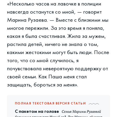
«Несколько часов на лавочке в полиции
навсегда останутся со мной, — говорит
Марина Рузаева. — Вместе с близкими мы
многое пережили. За это время я поняла,
какая я была счастливая. Жила за мужем,
растила детей, ничего не знала о том,
какими жестокими могут быть люди. После
того, что со мной случилось, я
почувствовала невероятную поддержку от
своей семьи. Как Паша меня стал
защищать, бороться за меня».
ПОЛНАЯ ТЕКСТОВАЯ ВЕРСИЯ СТАТЬИ
С пакетом на голове
Семья Марины Рузаевой
больше не отмечает Новый год. Для Марины, её мужа