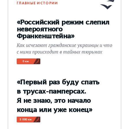
ГЛАВНЫЕ ИСТОРИИ
«Российский режим слепил
невероятного
Франкенштейна»
Как исчезают гражданские украинцы и что
с ними происходит в тайных тюрьмах
0 км
«Первый раз буду спать
в трусах-памперсах.
Я не знаю, это начало
конца или уже конец»
5 000 км