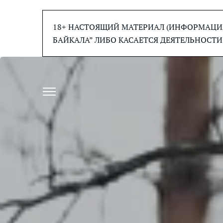
Перейти
к
18+ НАСТОЯЩИЙ МАТЕРИАЛ (ИНФОРМАЦИЯ
содержанию
БАЙКАЛА” ЛИБО КАСАЕТСЯ ДЕЯТЕЛЬНОСТИ