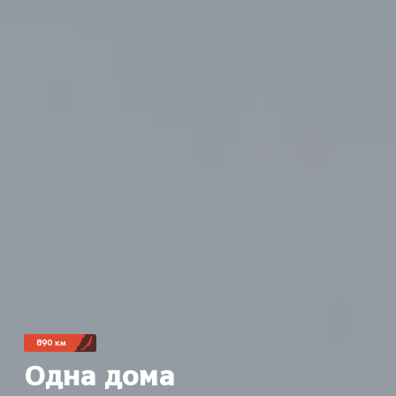
890 км
Одна дома