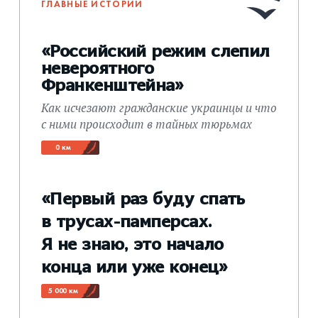
ГЛАВНЫЕ ИСТОРИИ
«Российский режим слепил
невероятного
Франкенштейна»
Как исчезают гражданские украинцы и что
с ними происходит в тайных тюрьмах
0 км
«Первый раз буду спать
в трусах-памперсах.
Я не знаю, это начало
конца или уже конец»
5 000 км