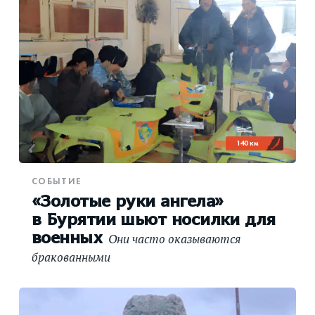
140 км
СОБЫТИЕ
«Золотые руки ангела»
в Бурятии шьют носилки для
военных
Они часто оказываются
бракованными