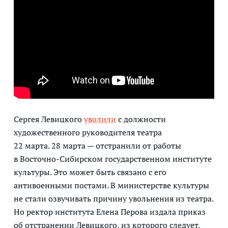
Сергея Левицкого
уволили
с должности
художественного руководителя театра
22 марта. 28 марта — отстранили от работы
в Восточно-Сибирском государственном институте
культуры. Это может быть связано с его
антивоенными постами. В министерстве культуры
не стали озвучивать причину увольнения из театра.
Но ректор института Елена Перова издала приказ
об отстранении Левицкого, из которого следует,