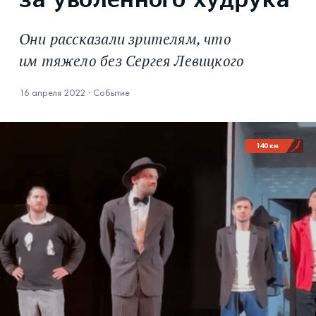
за уволенного худрука
Они рассказали зрителям, что
им тяжело без Сергея Левицкого
16 апреля 2022
·
Событие
140 км