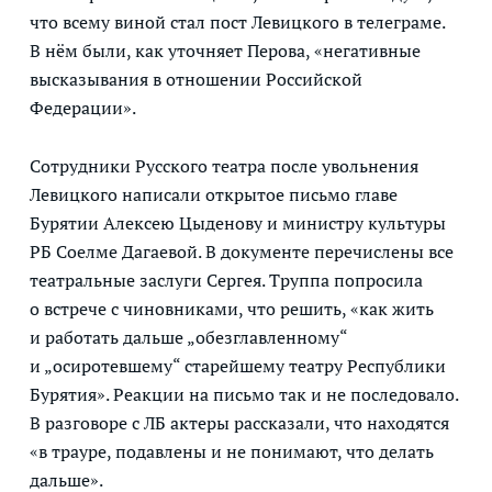
что всему виной стал пост Левицкого в телеграме.
В нём были, как уточняет Перова, «негативные
высказывания в отношении Российской
Федерации».
Сотрудники Русского театра после увольнения
Левицкого написали открытое письмо главе
Бурятии Алексею Цыденову и министру культуры
РБ Соелме Дагаевой. В документе перечислены все
театральные заслуги Сергея. Труппа попросила
о встрече с чиновниками, что решить, «как жить
и работать дальше „обезглавленному“
и „осиротевшему“ старейшему театру Республики
Бурятия». Реакции на письмо так и не последовало.
В разговоре с ЛБ актеры рассказали, что находятся
«в трауре, подавлены и не понимают, что делать
дальше».