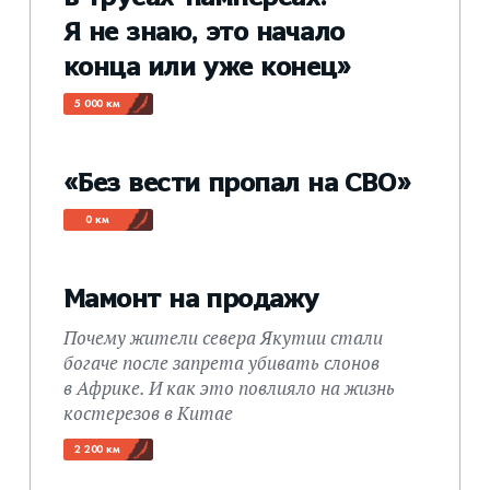
Я не знаю, это начало
конца или уже конец»
5 000 км
«Без вести пропал на СВО»
0 км
Мамонт на продажу
Почему жители севера Якутии стали
богаче после запрета убивать слонов
в Африке. И как это повлияло на жизнь
костерезов в Китае
2 200 км