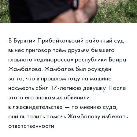
В Бурятии Прибайкальский районный суд
вынес приговор трём друзьям бывшего
главного «единоросса» республики Баира
Жамбалова. Жамбалов был осуждён
за то, что в прошлом году на машине
насмерть сбил 17-летнюю девушку. После
этого его знакомых обвинили
в лжесвидетельстве — по мнению суда,
они пытались помочь Жамбалову избежать
ответственности.