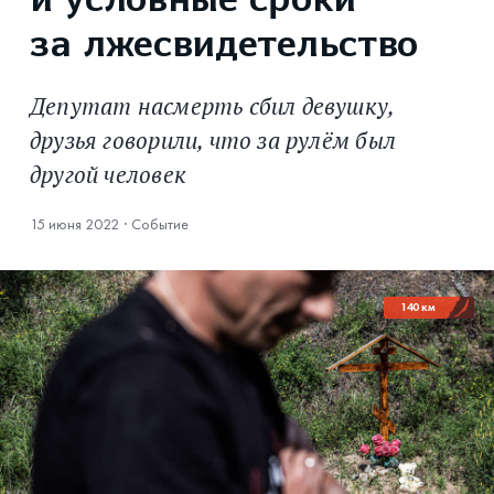
и условные сроки
за лжесвидетельство
Депутат насмерть сбил девушку,
друзья говорили, что за рулём был
другой человек
15 июня 2022
·
Событие
140 км