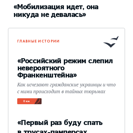
«Мобилизация идет, она
никуда не девалась»
ГЛАВНЫЕ ИСТОРИИ
«Российский режим слепил
невероятного
Франкенштейна»
Как исчезают гражданские украинцы и что
с ними происходит в тайных тюрьмах
0 км
«Первый раз буду спать
в трусах-памперсах.