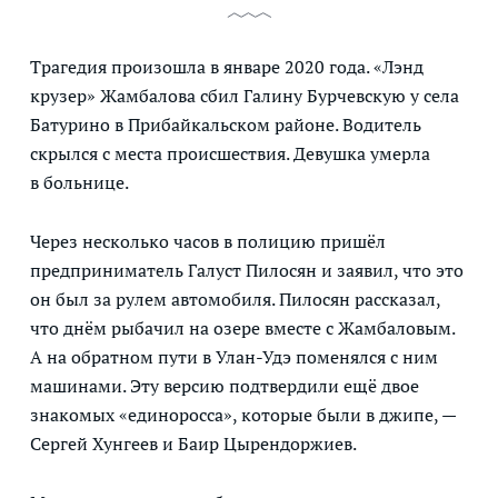
Трагедия произошла в январе 2020 года. «Лэнд
крузер» Жамбалова сбил Галину Бурчевскую у села
Батурино в Прибайкальском районе. Водитель
скрылся с места происшествия. Девушка умерла
в больнице.
Через несколько часов в полицию пришёл
предприниматель Галуст Пилосян и заявил, что это
он был за рулем автомобиля. Пилосян рассказал,
что днём рыбачил на озере вместе с Жамбаловым.
А на обратном пути в Улан-Удэ поменялся с ним
машинами. Эту версию подтвердили ещё двое
знакомых «единоросса», которые были в джипе, —
Сергей Хунгеев и Баир Цырендоржиев.