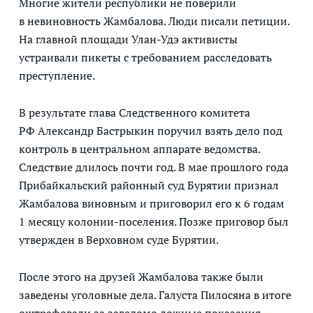
Многие жители республики не поверили
в невиновность Жамбалова. Люди писали петиции.
На главной площади Улан-Удэ активисты
устраивали пикеты с требованием расследовать
преступление.
В результате глава Следственного комитета
РФ Александр Бастрыкин поручил взять дело под
контроль в центральном аппарате ведомства.
Следствие длилось почти год. В мае прошлого года
Прибайкальский районный суд Бурятии признал
Жамбалова виновным и приговорил его к 6 годам
1 месяцу колонии-поселения. Позже приговор был
утвержден в Верховном суде Бурятии.
После этого на друзей Жамбалова также были
заведены уголовные дела. Галуста Пилосяна в итоге
оштрафовали за заведомо ложные показания