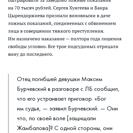
на 70 тысяч рублей. Сергея Хунгеева и Баира
Цырендоржиева признали виновными в даче
ложных показаний, соединенных с обвинением
лица в совершении тяжкого преступления.
Им назначено наказание — полтора года лишения
свободы условно. Все трое подсудимых отрицали
вину до последнего.
Отец погибшей девушки Максим
Бурчевский в разговоре с ЛБ сообщил,
что его устраивает приговор. «Бог
им судья, — заявил Бурчевский. — Они
что, по своей воле [защищали
Жамбалова]? С одной стороны, они