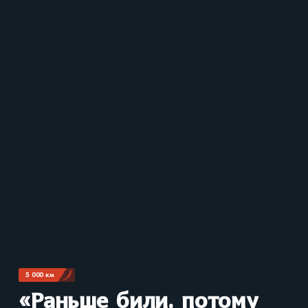
5 000 км
«Раньше били, потому