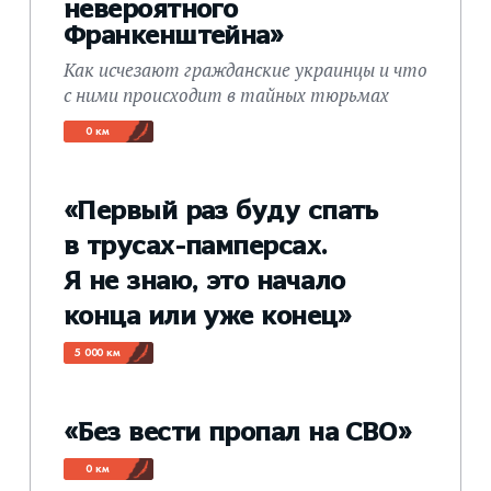
невероятного
Франкенштейна»
Как исчезают гражданские украинцы и что
с ними происходит в тайных тюрьмах
0 км
«Первый раз буду спать
в трусах-памперсах.
Я не знаю, это начало
конца или уже конец»
5 000 км
«Без вести пропал на СВО»
0 км