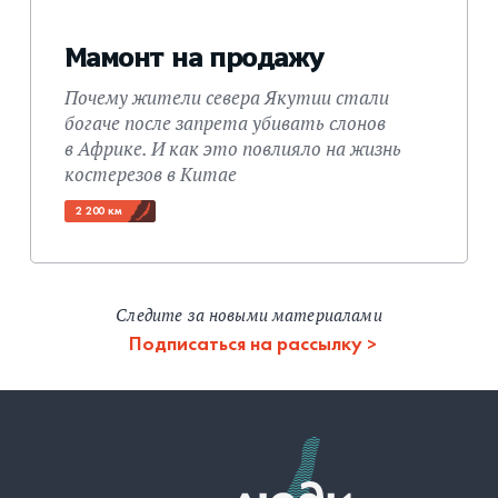
Мамонт на продажу
Почему жители севера Якутии стали
богаче после запрета убивать слонов
в Африке. И как это повлияло на жизнь
костерезов в Китае
2 200 км
Следите за новыми материалами
Подписаться на рассылку