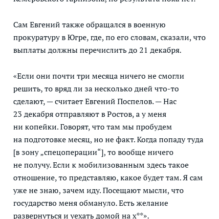
Сам Евгений также обращался в военную
прокуратуру в Югре, где, по его словам, сказали, что
выплаты должны перечислить до 21 декабря.
«Если они почти три месяца ничего не смогли
решить, то вряд ли за несколько дней что-то
сделают, — считает Евгений Поспелов. — Нас
23 декабря отправляют в Ростов, а у меня
ни копейки. Говорят, что там мы пробудем
на подготовке месяц, но не факт. Когда попаду туда
[в зону „спецоперации“], то вообще ничего
не получу. Если к мобилизованным здесь такое
отношение, то представляю, какое будет там. Я сам
уже не знаю, зачем иду. Посещают мысли, что
государство меня обмануло. Есть желание
развернуться и уехать домой на х**».