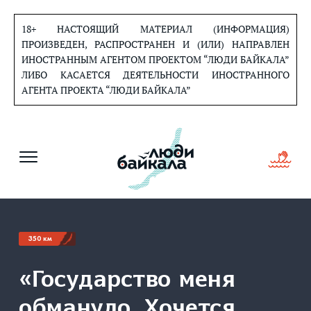
Перейти
к
18+ НАСТОЯЩИЙ МАТЕРИАЛ (ИНФОРМАЦИЯ)
содержанию
ПРОИЗВЕДЕН, РАСПРОСТРАНЕН И (ИЛИ) НАПРАВЛЕН
ИНОСТРАННЫМ АГЕНТОМ ПРОЕКТОМ “ЛЮДИ БАЙКАЛА”
ЛИБО КАСАЕТСЯ ДЕЯТЕЛЬНОСТИ ИНОСТРАННОГО
АГЕНТА ПРОЕКТА “ЛЮДИ БАЙКАЛА”
350 км
«Государство меня
обмануло. Хочется