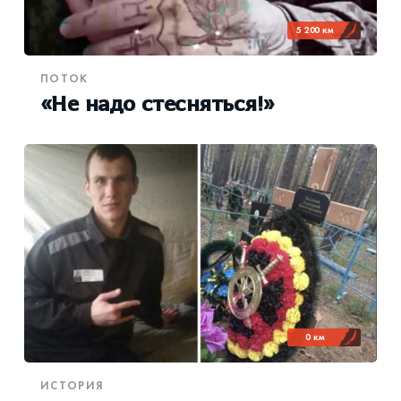
5 200 км
ПОТОК
«Не надо стесняться!»
0 км
ИСТОРИЯ