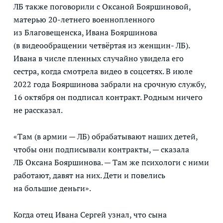
ЛБ также поговорили с Оксаной Бояршиновой,
матерью 20-летнего военнопленного
из Благовещенска, Ивана Бояршинова
(в видеообращении четвёртая из женщин- ЛБ).
Ивана в числе пленных случайно увидела его
сестра, когда смотрела видео в соцсетях. В июле
2022 года Бояршинова забрали на срочную службу,
16 октября он подписал контракт. Родным ничего
не рассказал.
«Там (в армии — ЛБ) обрабатывают наших детей,
чтобы они подписывали контракты, — сказала
ЛБ Оксана Бояршинова. — Там же психологи с ними
работают, давят на них. Дети и повелись
на большие деньги».
Когда отец Ивана Сергей узнал, что сына