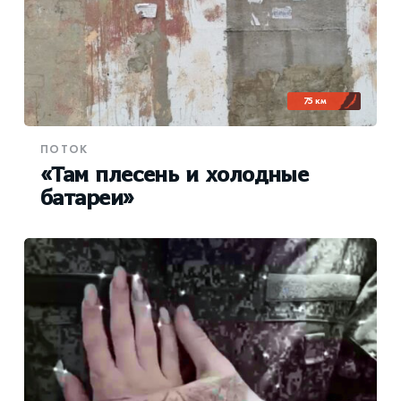
75 км
ПОТОК
«Там плесень и холодные
батареи»