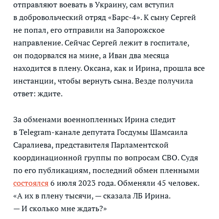
отправляют воевать в Украину, сам вступил
в добровольческий отряд «Барс-4». К сыну Сергей
не попал, его отправили на Запорожское
направление. Сейчас Сергей лежит в госпитале,
он подорвался на мине, а Иван два месяца
находится в плену. Оксана, как и Ирина, прошла все
инстанции, чтобы вернуть сына. Везде получила
ответ: ждите.
За обменами военнопленных Ирина следит
в Telegram-канале депутата Госдумы Шамсаила
Саралиева, представителя Парламентской
координационной группы по вопросам СВО. Судя
по его публикациям, последний обмен пленными
состоялся
6 июля 2023 года. Обменяли 45 человек.
«А их в плену тысячи, — сказала ЛБ Ирина.
— И сколько мне ждать?»