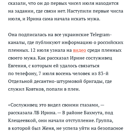
сказали, что он до первых чисел июля находится
на задании, где связи нет. Наступили первые числа
июля, и Ирина сама начала искать мужа.
Она подписалась на все украинские Telegram-
каналы, где публикуют информацию о российских
пленных. 12 июля узнала на
видео
среди пленных
своего мужа. Как рассказал Ирине сослуживец
Евгения, с которым ей удалось связаться
по телефону, 7 июля восемь человек из 83-й
Отдельной десантно-штурмовой бригады, где
служил Ковтков, попали в плен.
«Сослуживец это видел своими глазами, —
рассказала ЛБ Ирина. — В районе Бахмута, под
Клещеевкой, они начали отступление. Группа,
в которой был Женя, не успела уйти на безопасное