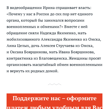
В видеообращении Ирина спрашивает власть:
«Почему у нас в России до сих пор нет единого
органа, который бы занимался вопросами
военнопленных и обменами?» Вместе с ней
обращение сняли Надежда Якименко, мать
мобилизованного Александра Якименко из Омска,
Анна Целых, дочь Алексея Стручаева из Омска,
и Оксана Бояршинова, мать Ивана Бояршинова,
контрактника из Благовещенска. Женщины просят
организовать масштабный обмен военнопленными
и вернуть их родных домой.
Поддержите нас – оформите
платеж любым удобным для Вас