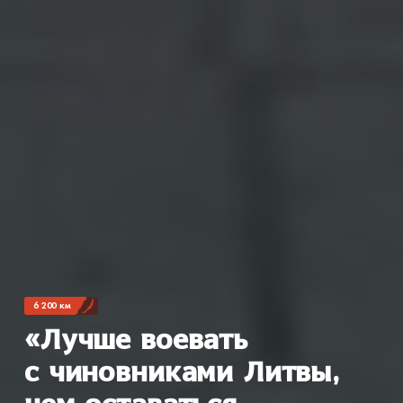
6 200 км
«Лучше воевать
с чиновниками Литвы,