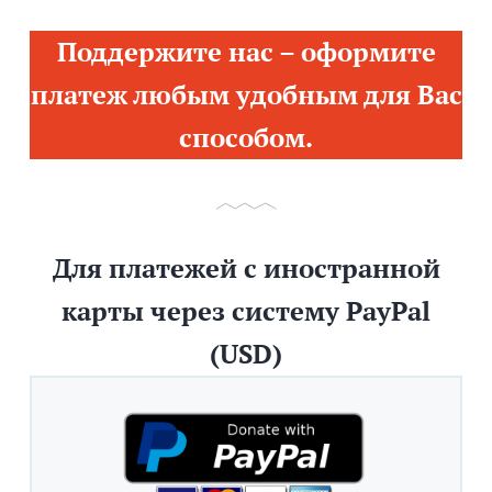
Поддержите нас – оформите
платеж любым удобным для Вас
способом.
Для платежей с иностранной
карты через систему PayPal
(USD)