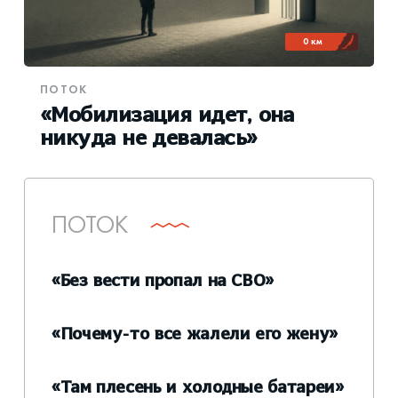
0 км
ПОТОК
«Мобилизация идет, она
никуда не девалась»
ПОТОК
«Без вести пропал на СВО»
«Почему-то все жалели его жену»
«Там плесень и холодные батареи»