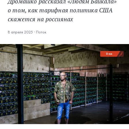
Дромашко рассказал «Людям Байкала»
о том, как тарифная политика США
скажется на россиянах
8 апреля 2025
·
Поток
0 км