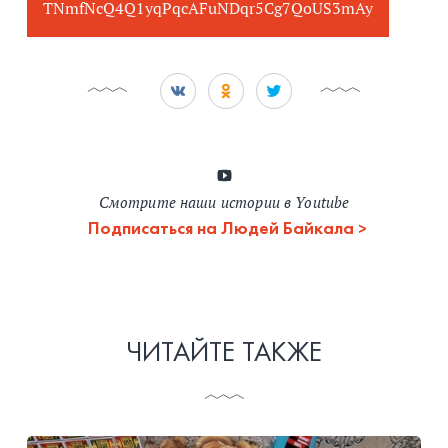
TNmfNcQ4Q1yqPqcAFuNDqr5Cg7QoUS3mAy
Смотрите наши истории в Youtube
Подписаться на Людей Байкала
ЧИТАЙТЕ ТАКЖЕ