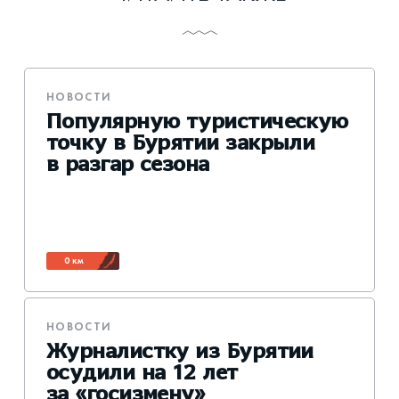
НОВОСТИ
Популярную туристическую
точку в Бурятии закрыли
в разгар сезона
0 км
НОВОСТИ
Журналистку из Бурятии
осудили на 12 лет
за «госизмену»