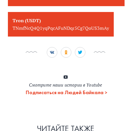
Tron (USDT)
TNmfNcQ4Q1yqPqcAFuNDqr5Cg7QoUS3mAy
Смотрите наши истории в Youtube
Подписаться на Людей Байкала
ЧИТАЙТЕ ТАКЖЕ