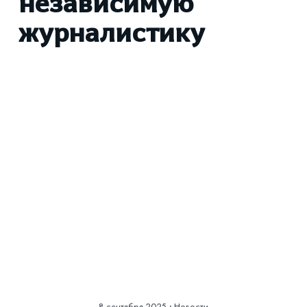
независимую
журналистику
Смотреть историю
в фотографиях
8 сентября 2025
·
Новости