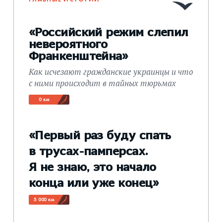
«Российский режим слепил
невероятного
Франкенштейна»
Как исчезают гражданские украинцы и что
с ними происходит в тайных тюрьмах
0 км
«Первый раз буду спать
в трусах-памперсах.
Я не знаю, это начало
конца или уже конец»
5 000 км