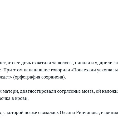
т, что ее дочь схватили за волосы, пинали и ударили с
е. При этом нападавшие говорили «Понаехали ускоглазы
 ждет» (орфография сохранена).
м матери, диагностировали сотрясение мозга, ей наложи
очка в крови.
, с которой позже связалась Оксана Ринчинова, извинил