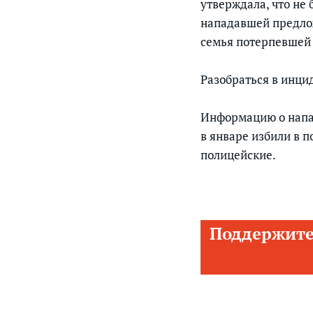
утверждала, что не 
нападавшей предлож
семья потерпевшей 
Разобраться в инци
Информацию о напа
в январе избили в 
полицейские.
Поддержите