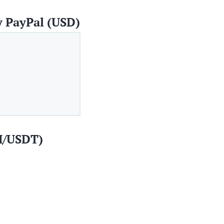
 PayPal (USD)
H/USDT)