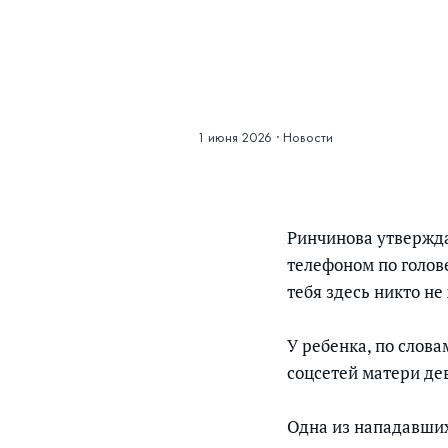
1 июня 2026
·
Новости
Ринчинова утверждае
телефоном по голов
тебя здесь никто не
У ребенка, по слова
соцсетей матери дев
Одна из нападавших