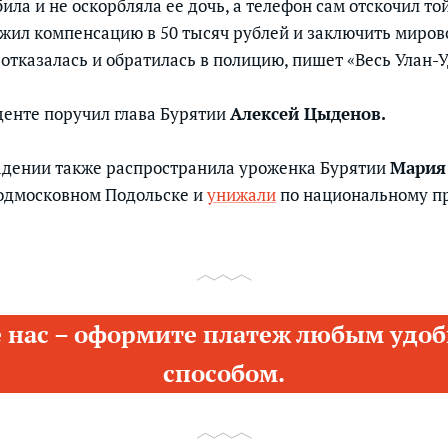
била и не оскорбляла ее дочь, а телефон сам отскочил той
ил компенсацию в 50 тысяч рублей и заключить мирово
отказалась и обратилась в полицию, пишет «Весь Улан-У
денте поручил глава Бурятии
Алексей Цыденов.
дении также распространила уроженка Бурятии
Мария
подмосковном Подольске и
унижали
по национальному п
 нас – оформите платеж любым удоб
способом.