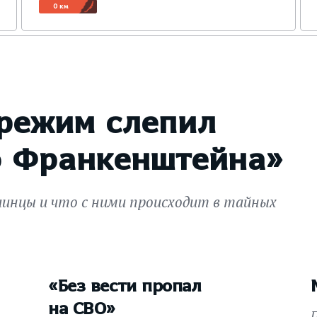
0 км
 режим слепил
о Франкенштейна»
аинцы и что с ними происходит в тайных
«Без вести пропал
на СВО»