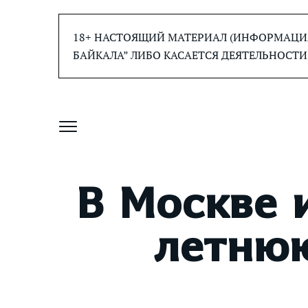
Перейти
к
18+ НАСТОЯЩИЙ МАТЕРИАЛ (ИНФОРМАЦИЯ
содержанию
БАЙКАЛА” ЛИБО КАСАЕТСЯ ДЕЯТЕЛЬНОСТИ
В Москве 
летнюю