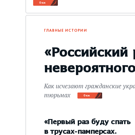
0 км
ГЛАВНЫЕ ИСТОРИИ
«Российский
невероятног
Как исчезают гражданские укр
тюрьмах
0 км
«Первый раз буду спать
в трусах-памперсах.